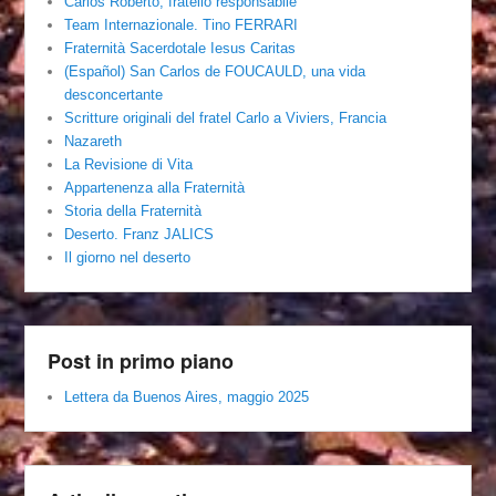
Carlos Roberto, fratello responsabile
Team Internazionale. Tino FERRARI
Fraternità Sacerdotale Iesus Caritas
(Español) San Carlos de FOUCAULD, una vida
desconcertante
Scritture originali del fratel Carlo a Viviers, Francia
Nazareth
La Revisione di Vita
Appartenenza alla Fraternità
Storia della Fraternità
Deserto. Franz JALICS
Il giorno nel deserto
Post in primo piano
Lettera da Buenos Aires, maggio 2025