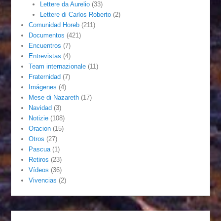
Lettere da Aurelio
(33)
Lettere di Carlos Roberto
(2)
Comunidad Horeb
(211)
Documentos
(421)
Encuentros
(7)
Entrevistas
(4)
Team internazionale
(11)
Fraternidad
(7)
Imágenes
(4)
Mese di Nazareth
(17)
Navidad
(3)
Notizie
(108)
Oracion
(15)
Otros
(27)
Pascua
(1)
Retiros
(23)
Vídeos
(36)
Vivencias
(2)