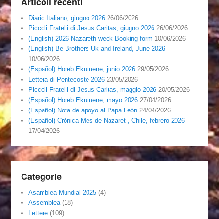
Articoli recenti
Diario Italiano, giugno 2026
26/06/2026
Piccoli Fratelli di Jesus Caritas, giugno 2026
26/06/2026
(English) 2026 Nazareth week Booking form
10/06/2026
(English) Be Brothers Uk and Ireland, June 2026
10/06/2026
(Español) Horeb Ekumene, junio 2026
29/05/2026
Lettera di Pentecoste 2026
23/05/2026
Piccoli Fratelli di Jesus Caritas, maggio 2026
20/05/2026
(Español) Horeb Ekumene, mayo 2026
27/04/2026
(Español) Nota de apoyo al Papa León
24/04/2026
(Español) Crónica Mes de Nazaret , Chile, febrero 2026
17/04/2026
Categorie
Asamblea Mundial 2025
(4)
Assemblea
(18)
Lettere
(109)