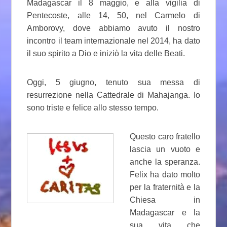
Madagascar il 8 maggio, e alla vigilia di
Pentecoste, alle 14, 50, nel Carmelo di
Amborovy, dove abbiamo avuto il nostro
incontro il team internazionale nel 2014, ha dato
il suo spirito a Dio e iniziò la vita delle Beati.
Oggi, 5 giugno, tenuto sua messa di
resurrezione nella Cattedrale di Mahajanga. Io
sono triste e felice allo stesso tempo.
Questo caro fratello
lascia un vuoto e
anche la speranza.
Felix ha dato molto
per la fraternità e la
Chiesa in
Madagascar e la
sua vita che