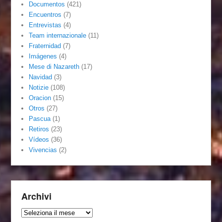
Documentos
(421)
Encuentros
(7)
Entrevistas
(4)
Team internazionale
(11)
Fraternidad
(7)
Imágenes
(4)
Mese di Nazareth
(17)
Navidad
(3)
Notizie
(108)
Oracion
(15)
Otros
(27)
Pascua
(1)
Retiros
(23)
Vídeos
(36)
Vivencias
(2)
Archivi
Archivi