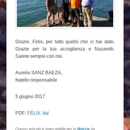
Grazie, Felix, per tutto quello che ci hai dato.
Grazie per la tua accoglienza e Nazareth.
Sarete sempre con noi.
Aurelio SANZ BAEZA,
fratello responsabile
5 giugno 2017
PDF:
FÉLIX, ital
Questo articolo è stato pubblicato in
Notizie
da