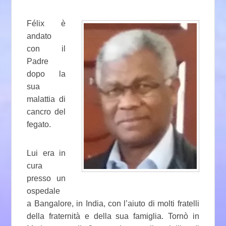
Félix è
andato
con il
Padre
dopo la
sua
malattia di
cancro del
fegato.
Lui era in
cura
presso un
ospedale
a Bangalore, in India, con l’aiuto di molti fratelli
della fraternità e della sua famiglia. Tornò in