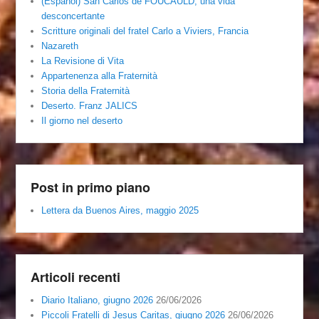
(Español) San Carlos de FOUCAULD, una vida
desconcertante
Scritture originali del fratel Carlo a Viviers, Francia
Nazareth
La Revisione di Vita
Appartenenza alla Fraternità
Storia della Fraternità
Deserto. Franz JALICS
Il giorno nel deserto
Post in primo piano
Lettera da Buenos Aires, maggio 2025
Articoli recenti
Diario Italiano, giugno 2026
26/06/2026
Piccoli Fratelli di Jesus Caritas, giugno 2026
26/06/2026