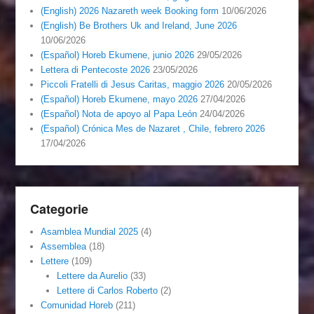
(English) 2026 Nazareth week Booking form
10/06/2026
(English) Be Brothers Uk and Ireland, June 2026
10/06/2026
(Español) Horeb Ekumene, junio 2026
29/05/2026
Lettera di Pentecoste 2026
23/05/2026
Piccoli Fratelli di Jesus Caritas, maggio 2026
20/05/2026
(Español) Horeb Ekumene, mayo 2026
27/04/2026
(Español) Nota de apoyo al Papa León
24/04/2026
(Español) Crónica Mes de Nazaret , Chile, febrero 2026
17/04/2026
Categorie
Asamblea Mundial 2025
(4)
Assemblea
(18)
Lettere
(109)
Lettere da Aurelio
(33)
Lettere di Carlos Roberto
(2)
Comunidad Horeb
(211)