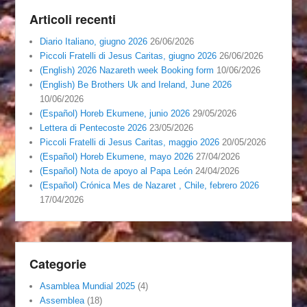
Articoli recenti
Diario Italiano, giugno 2026
26/06/2026
Piccoli Fratelli di Jesus Caritas, giugno 2026
26/06/2026
(English) 2026 Nazareth week Booking form
10/06/2026
(English) Be Brothers Uk and Ireland, June 2026
10/06/2026
(Español) Horeb Ekumene, junio 2026
29/05/2026
Lettera di Pentecoste 2026
23/05/2026
Piccoli Fratelli di Jesus Caritas, maggio 2026
20/05/2026
(Español) Horeb Ekumene, mayo 2026
27/04/2026
(Español) Nota de apoyo al Papa León
24/04/2026
(Español) Crónica Mes de Nazaret , Chile, febrero 2026
17/04/2026
Categorie
Asamblea Mundial 2025
(4)
Assemblea
(18)