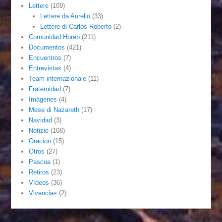
Lettere
(109)
Lettere da Aurelio
(33)
Lettere di Carlos Roberto
(2)
Comunidad Horeb
(211)
Documentos
(421)
Encuentros
(7)
Entrevistas
(4)
Team internazionale
(11)
Fraternidad
(7)
Imágenes
(4)
Mese di Nazareth
(17)
Navidad
(3)
Notizie
(108)
Oracion
(15)
Otros
(27)
Pascua
(1)
Retiros
(23)
Vídeos
(36)
Vivencias
(2)