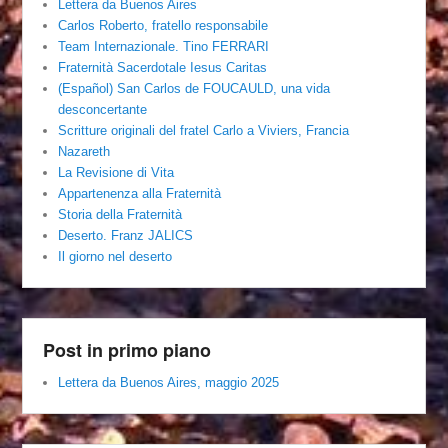
Lettera da Buenos Aires
Carlos Roberto, fratello responsabile
Team Internazionale. Tino FERRARI
Fraternità Sacerdotale Iesus Caritas
(Español) San Carlos de FOUCAULD, una vida
desconcertante
Scritture originali del fratel Carlo a Viviers, Francia
Nazareth
La Revisione di Vita
Appartenenza alla Fraternità
Storia della Fraternità
Deserto. Franz JALICS
Il giorno nel deserto
Post in primo piano
Lettera da Buenos Aires, maggio 2025