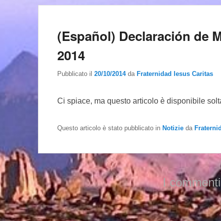
(Español) Declaración de 
2014
Pubblicato il
20/10/2014
da
Fraternidad Iesus Caritas
Ci spiace, ma questo articolo è disponibile sol
Questo articolo è stato pubblicato in
Notizie
da
Fraterni
I commenti