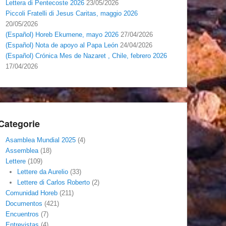
Lettera di Pentecoste 2026
23/05/2026
Piccoli Fratelli di Jesus Caritas, maggio 2026
20/05/2026
(Español) Horeb Ekumene, mayo 2026
27/04/2026
(Español) Nota de apoyo al Papa León
24/04/2026
(Español) Crónica Mes de Nazaret , Chile, febrero 2026
17/04/2026
Categorie
Asamblea Mundial 2025
(4)
Assemblea
(18)
Lettere
(109)
Lettere da Aurelio
(33)
Lettere di Carlos Roberto
(2)
Comunidad Horeb
(211)
Documentos
(421)
Encuentros
(7)
Entrevistas
(4)