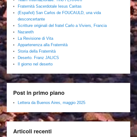
Fraternità Sacerdotale Iesus Caritas
(Español) San Carlos de FOUCAULD, una vida
desconcertante
Scritture originali del fratel Carlo a Viviers, Francia
Nazareth
La Revisione di Vita
Appartenenza alla Fraternità
Storia della Fraternità
Deserto. Franz JALICS
Il giorno nel deserto
Post in primo piano
Lettera da Buenos Aires, maggio 2025
Articoli recenti