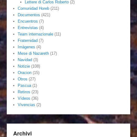
Lettere di Carlos Roberto
(2)
Comunidad Horeb
(211)
Documentos
(421)
Encuentros
(7)
Entrevistas
(4)
Team internazionale
(11)
Fraternidad
(7)
Imágenes
(4)
Mese di Nazareth
(17)
Navidad
(3)
Notizie
(108)
Oracion
(15)
Otros
(27)
Pascua
(1)
Retiros
(23)
Vídeos
(36)
Vivencias
(2)
Archivi