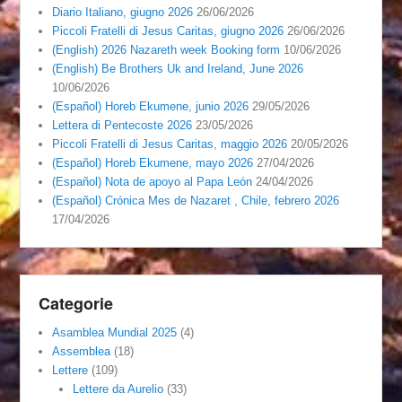
Diario Italiano, giugno 2026
26/06/2026
Piccoli Fratelli di Jesus Caritas, giugno 2026
26/06/2026
(English) 2026 Nazareth week Booking form
10/06/2026
(English) Be Brothers Uk and Ireland, June 2026
10/06/2026
(Español) Horeb Ekumene, junio 2026
29/05/2026
Lettera di Pentecoste 2026
23/05/2026
Piccoli Fratelli di Jesus Caritas, maggio 2026
20/05/2026
(Español) Horeb Ekumene, mayo 2026
27/04/2026
(Español) Nota de apoyo al Papa León
24/04/2026
(Español) Crónica Mes de Nazaret , Chile, febrero 2026
17/04/2026
Categorie
Asamblea Mundial 2025
(4)
Assemblea
(18)
Lettere
(109)
Lettere da Aurelio
(33)