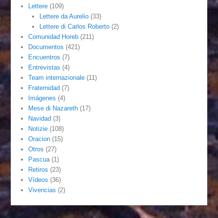
Lettere
(109)
Lettere da Aurelio
(33)
Lettere di Carlos Roberto
(2)
Comunidad Horeb
(211)
Documentos
(421)
Encuentros
(7)
Entrevistas
(4)
Team internazionale
(11)
Fraternidad
(7)
Imágenes
(4)
Mese di Nazareth
(17)
Navidad
(3)
Notizie
(108)
Oracion
(15)
Otros
(27)
Pascua
(1)
Retiros
(23)
Vídeos
(36)
Vivencias
(2)