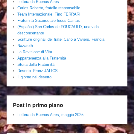
Lettera da Buenos Aires
Carlos Roberto, fratello responsabile
Team Internazionale. Tino FERRARI
Fraternità Sacerdotale Iesus Caritas
(Español) San Carlos de FOUCAULD, una vida
desconcertante
Scritture originali del fratel Carlo a Viviers, Francia
Nazareth
La Revisione di Vita
Appartenenza alla Fraternità
Storia della Fraternità
Deserto. Franz JALICS
Il giorno nel deserto
Post in primo piano
Lettera da Buenos Aires, maggio 2025