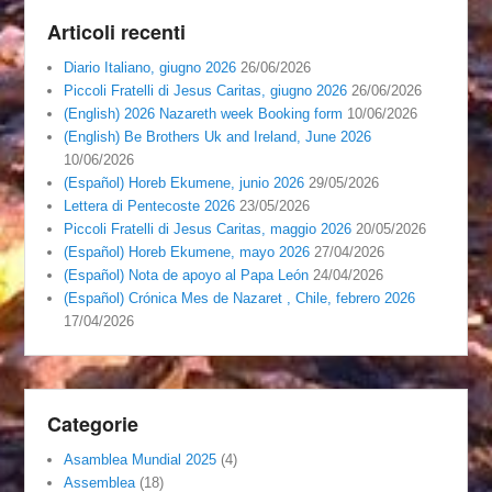
Articoli recenti
Diario Italiano, giugno 2026
26/06/2026
Piccoli Fratelli di Jesus Caritas, giugno 2026
26/06/2026
(English) 2026 Nazareth week Booking form
10/06/2026
(English) Be Brothers Uk and Ireland, June 2026
10/06/2026
(Español) Horeb Ekumene, junio 2026
29/05/2026
Lettera di Pentecoste 2026
23/05/2026
Piccoli Fratelli di Jesus Caritas, maggio 2026
20/05/2026
(Español) Horeb Ekumene, mayo 2026
27/04/2026
(Español) Nota de apoyo al Papa León
24/04/2026
(Español) Crónica Mes de Nazaret , Chile, febrero 2026
17/04/2026
Categorie
Asamblea Mundial 2025
(4)
Assemblea
(18)