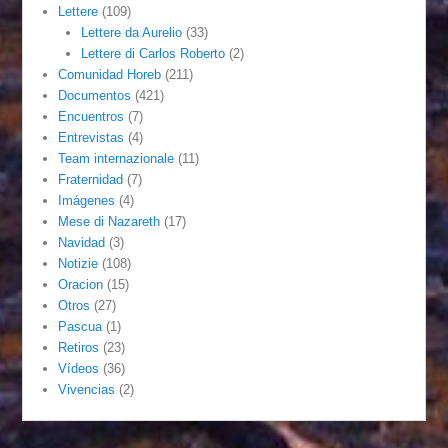
Lettere
(109)
Lettere da Aurelio
(33)
Lettere di Carlos Roberto
(2)
Comunidad Horeb
(211)
Documentos
(421)
Encuentros
(7)
Entrevistas
(4)
Team internazionale
(11)
Fraternidad
(7)
Imágenes
(4)
Mese di Nazareth
(17)
Navidad
(3)
Notizie
(108)
Oracion
(15)
Otros
(27)
Pascua
(1)
Retiros
(23)
Vídeos
(36)
Vivencias
(2)