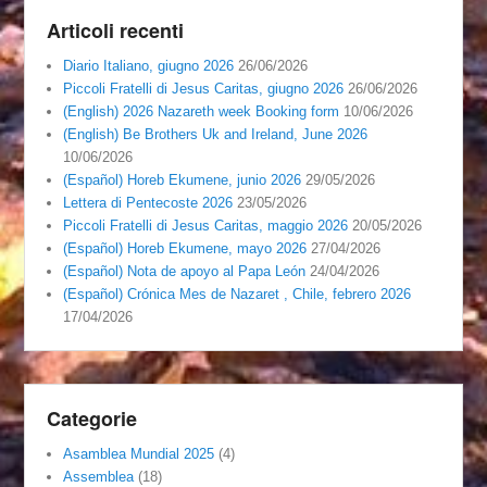
Articoli recenti
Diario Italiano, giugno 2026
26/06/2026
Piccoli Fratelli di Jesus Caritas, giugno 2026
26/06/2026
(English) 2026 Nazareth week Booking form
10/06/2026
(English) Be Brothers Uk and Ireland, June 2026
10/06/2026
(Español) Horeb Ekumene, junio 2026
29/05/2026
Lettera di Pentecoste 2026
23/05/2026
Piccoli Fratelli di Jesus Caritas, maggio 2026
20/05/2026
(Español) Horeb Ekumene, mayo 2026
27/04/2026
(Español) Nota de apoyo al Papa León
24/04/2026
(Español) Crónica Mes de Nazaret , Chile, febrero 2026
17/04/2026
Categorie
Asamblea Mundial 2025
(4)
Assemblea
(18)