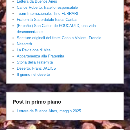
Lettera da Buenos Aires
Carlos Roberto, fratello responsabile
Team Internazionale. Tino FERRARI
Fraternità Sacerdotale Iesus Caritas
(Español) San Carlos de FOUCAULD, una vida
desconcertante
Scritture originali del fratel Carlo a Viviers, Francia
Nazareth
La Revisione di Vita
Appartenenza alla Fraternità
Storia della Fraternità
Deserto. Franz JALICS
Il giorno nel deserto
Post in primo piano
Lettera da Buenos Aires, maggio 2025