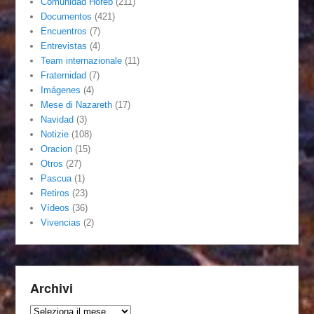
Comunidad Horeb
(211)
Documentos
(421)
Encuentros
(7)
Entrevistas
(4)
Team internazionale
(11)
Fraternidad
(7)
Imágenes
(4)
Mese di Nazareth
(17)
Navidad
(3)
Notizie
(108)
Oracion
(15)
Otros
(27)
Pascua
(1)
Retiros
(23)
Vídeos
(36)
Vivencias
(2)
Archivi
Archivi