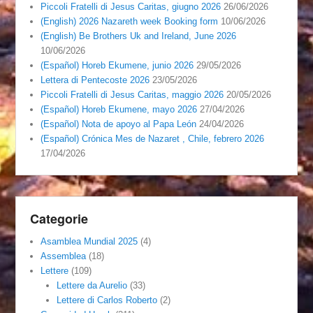
Piccoli Fratelli di Jesus Caritas, giugno 2026
26/06/2026
(English) 2026 Nazareth week Booking form
10/06/2026
(English) Be Brothers Uk and Ireland, June 2026
10/06/2026
(Español) Horeb Ekumene, junio 2026
29/05/2026
Lettera di Pentecoste 2026
23/05/2026
Piccoli Fratelli di Jesus Caritas, maggio 2026
20/05/2026
(Español) Horeb Ekumene, mayo 2026
27/04/2026
(Español) Nota de apoyo al Papa León
24/04/2026
(Español) Crónica Mes de Nazaret , Chile, febrero 2026
17/04/2026
Categorie
Asamblea Mundial 2025
(4)
Assemblea
(18)
Lettere
(109)
Lettere da Aurelio
(33)
Lettere di Carlos Roberto
(2)