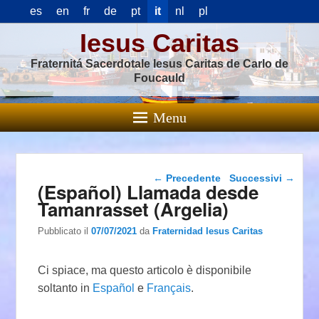
es
en
fr
de
pt
it
nl
pl
Iesus Caritas
Fraternitá Sacerdotale Iesus Caritas de Carlo de
Foucauld
Menu
Navigazione articolo
←
Precedente
Successivi
→
(Español) Llamada desde
Tamanrasset (Argelia)
Pubblicato il
07/07/2021
da
Fraternidad Iesus Caritas
Ci spiace, ma questo articolo è disponibile
soltanto in
Español
e
Français
.