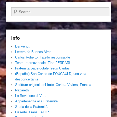
Cerca
Info
Benvenuti
Lettera da Buenos Aires
Carlos Roberto, fratello responsabile
Team Internazionale. Tino FERRARI
Fraternità Sacerdotale Iesus Caritas
(Español) San Carlos de FOUCAULD, una vida
desconcertante
Scritture originali del fratel Carlo a Viviers, Francia
Nazareth
La Revisione di Vita
Appartenenza alla Fraternità
Storia della Fraternità
Deserto. Franz JALICS