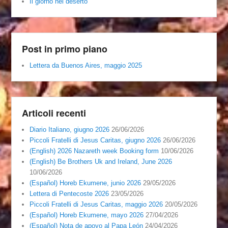
Il giorno nel deserto
Post in primo piano
Lettera da Buenos Aires, maggio 2025
Articoli recenti
Diario Italiano, giugno 2026
26/06/2026
Piccoli Fratelli di Jesus Caritas, giugno 2026
26/06/2026
(English) 2026 Nazareth week Booking form
10/06/2026
(English) Be Brothers Uk and Ireland, June 2026
10/06/2026
(Español) Horeb Ekumene, junio 2026
29/05/2026
Lettera di Pentecoste 2026
23/05/2026
Piccoli Fratelli di Jesus Caritas, maggio 2026
20/05/2026
(Español) Horeb Ekumene, mayo 2026
27/04/2026
(Español) Nota de apoyo al Papa León
24/04/2026