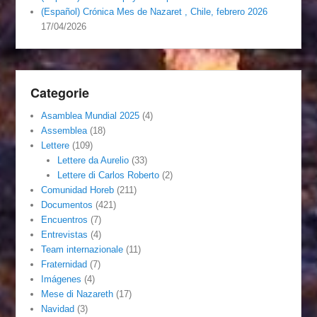
(Español) Crónica Mes de Nazaret , Chile, febrero 2026
17/04/2026
Categorie
Asamblea Mundial 2025
(4)
Assemblea
(18)
Lettere
(109)
Lettere da Aurelio
(33)
Lettere di Carlos Roberto
(2)
Comunidad Horeb
(211)
Documentos
(421)
Encuentros
(7)
Entrevistas
(4)
Team internazionale
(11)
Fraternidad
(7)
Imágenes
(4)
Mese di Nazareth
(17)
Navidad
(3)