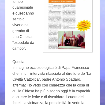
tempo
quaresimale
e quest’anno
sento di
viverlo nel
grembo di
una Chiesa,
“ospedale da
campo”.
Questa
immagine ecclesiologica è di Papa Francesco
che, in un’ intervista rilasciata al direttore de “La
Civiltà Cattolica”, padre Antonio Spadaro,
afferma: «Io vedo con chiarezza che la cosa di
cui la Chiesa ha più bisogno oggi è la capacità
di curare le ferite e di riscaldare il cuore dei
fedeli, la vicinanza, la prossimità. Io vedo la