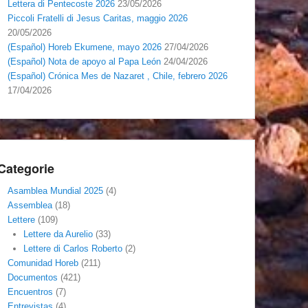
Lettera di Pentecoste 2026
23/05/2026
Piccoli Fratelli di Jesus Caritas, maggio 2026
20/05/2026
(Español) Horeb Ekumene, mayo 2026
27/04/2026
(Español) Nota de apoyo al Papa León
24/04/2026
(Español) Crónica Mes de Nazaret , Chile, febrero 2026
17/04/2026
Categorie
Asamblea Mundial 2025
(4)
Assemblea
(18)
Lettere
(109)
Lettere da Aurelio
(33)
Lettere di Carlos Roberto
(2)
Comunidad Horeb
(211)
Documentos
(421)
Encuentros
(7)
Entrevistas
(4)