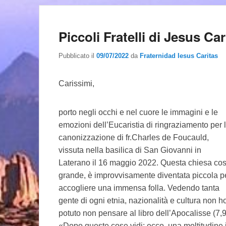
Piccoli Fratelli di Jesus Car
Pubblicato il
09/07/2022
da
Fraternidad Iesus Caritas
Carissimi,
porto negli occhi e nel cuore le immagini e le
emozioni dell’Eucaristia di ringraziamento per 
canonizzazione di fr.Charles de Foucauld,
vissuta nella basilica di San Giovanni in
Laterano il 16 maggio 2022. Questa chiesa cos
grande, è improvvisamente diventata piccola p
accogliere una immensa folla. Vedendo tanta
gente di ogni etnia, nazionalità e cultura non h
potuto non pensare al libro dell’Apocalisse (7,9
«Dopo queste cose vidi: ecco, una moltitudine