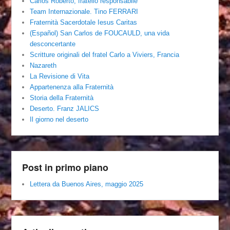
Carlos Roberto, fratello responsabile
Team Internazionale. Tino FERRARI
Fraternità Sacerdotale Iesus Caritas
(Español) San Carlos de FOUCAULD, una vida
desconcertante
Scritture originali del fratel Carlo a Viviers, Francia
Nazareth
La Revisione di Vita
Appartenenza alla Fraternità
Storia della Fraternità
Deserto. Franz JALICS
Il giorno nel deserto
Post in primo piano
Lettera da Buenos Aires, maggio 2025