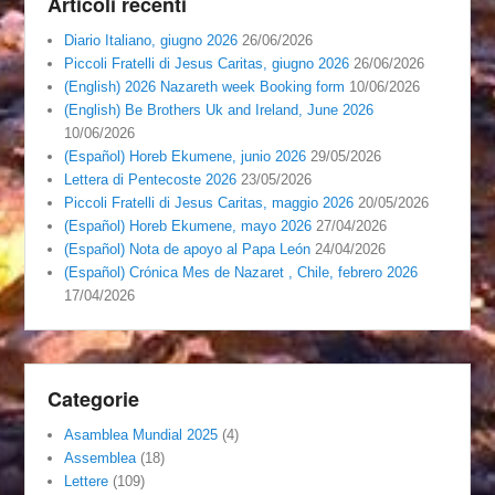
Articoli recenti
Diario Italiano, giugno 2026
26/06/2026
Piccoli Fratelli di Jesus Caritas, giugno 2026
26/06/2026
(English) 2026 Nazareth week Booking form
10/06/2026
(English) Be Brothers Uk and Ireland, June 2026
10/06/2026
(Español) Horeb Ekumene, junio 2026
29/05/2026
Lettera di Pentecoste 2026
23/05/2026
Piccoli Fratelli di Jesus Caritas, maggio 2026
20/05/2026
(Español) Horeb Ekumene, mayo 2026
27/04/2026
(Español) Nota de apoyo al Papa León
24/04/2026
(Español) Crónica Mes de Nazaret , Chile, febrero 2026
17/04/2026
Categorie
Asamblea Mundial 2025
(4)
Assemblea
(18)
Lettere
(109)