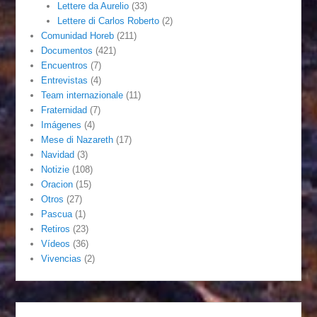
Lettere da Aurelio
(33)
Lettere di Carlos Roberto
(2)
Comunidad Horeb
(211)
Documentos
(421)
Encuentros
(7)
Entrevistas
(4)
Team internazionale
(11)
Fraternidad
(7)
Imágenes
(4)
Mese di Nazareth
(17)
Navidad
(3)
Notizie
(108)
Oracion
(15)
Otros
(27)
Pascua
(1)
Retiros
(23)
Vídeos
(36)
Vivencias
(2)