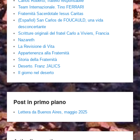
Carlos Roberto, fratello responsabile
Team Internazionale. Tino FERRARI
Fraternità Sacerdotale Iesus Caritas
(Español) San Carlos de FOUCAULD, una vida
desconcertante
Scritture originali del fratel Carlo a Viviers, Francia
Nazareth
La Revisione di Vita
Appartenenza alla Fraternità
Storia della Fraternità
Deserto. Franz JALICS
Il giorno nel deserto
Post in primo piano
Lettera da Buenos Aires, maggio 2025