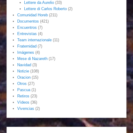
Lettere da Aurelio
(33)
Lettere di Carlos Roberto
(2)
Comunidad Horeb
(211)
Documentos
(421)
Encuentros
(7)
Entrevistas
(4)
Team internazionale
(11)
Fraternidad
(7)
Imágenes
(4)
Mese di Nazareth
(17)
Navidad
(3)
Notizie
(108)
Oracion
(15)
Otros
(27)
Pascua
(1)
Retiros
(23)
Vídeos
(36)
Vivencias
(2)