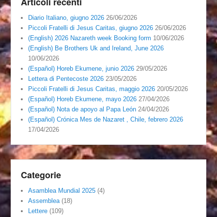
Articoli recenti
Diario Italiano, giugno 2026
26/06/2026
Piccoli Fratelli di Jesus Caritas, giugno 2026
26/06/2026
(English) 2026 Nazareth week Booking form
10/06/2026
(English) Be Brothers Uk and Ireland, June 2026
10/06/2026
(Español) Horeb Ekumene, junio 2026
29/05/2026
Lettera di Pentecoste 2026
23/05/2026
Piccoli Fratelli di Jesus Caritas, maggio 2026
20/05/2026
(Español) Horeb Ekumene, mayo 2026
27/04/2026
(Español) Nota de apoyo al Papa León
24/04/2026
(Español) Crónica Mes de Nazaret , Chile, febrero 2026
17/04/2026
Categorie
Asamblea Mundial 2025
(4)
Assemblea
(18)
Lettere
(109)