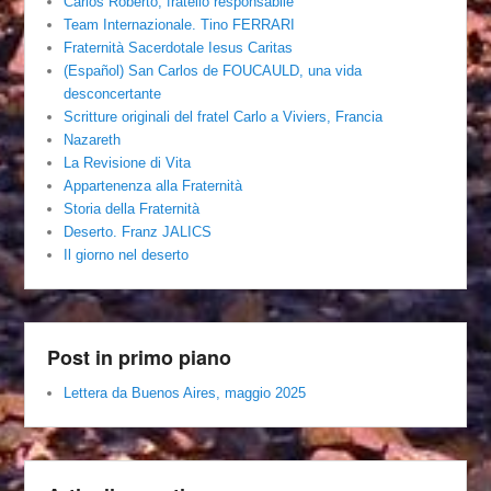
Carlos Roberto, fratello responsabile
Team Internazionale. Tino FERRARI
Fraternità Sacerdotale Iesus Caritas
(Español) San Carlos de FOUCAULD, una vida
desconcertante
Scritture originali del fratel Carlo a Viviers, Francia
Nazareth
La Revisione di Vita
Appartenenza alla Fraternità
Storia della Fraternità
Deserto. Franz JALICS
Il giorno nel deserto
Post in primo piano
Lettera da Buenos Aires, maggio 2025