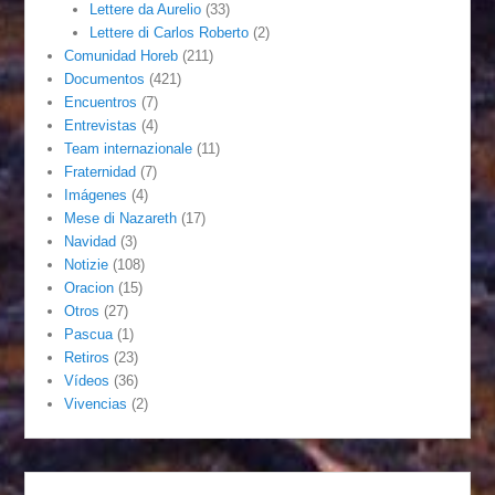
Lettere da Aurelio
(33)
Lettere di Carlos Roberto
(2)
Comunidad Horeb
(211)
Documentos
(421)
Encuentros
(7)
Entrevistas
(4)
Team internazionale
(11)
Fraternidad
(7)
Imágenes
(4)
Mese di Nazareth
(17)
Navidad
(3)
Notizie
(108)
Oracion
(15)
Otros
(27)
Pascua
(1)
Retiros
(23)
Vídeos
(36)
Vivencias
(2)