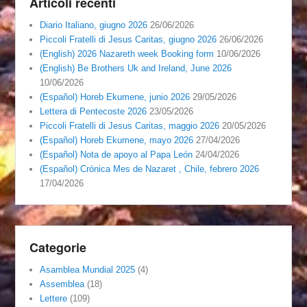
Articoli recenti
Diario Italiano, giugno 2026
26/06/2026
Piccoli Fratelli di Jesus Caritas, giugno 2026
26/06/2026
(English) 2026 Nazareth week Booking form
10/06/2026
(English) Be Brothers Uk and Ireland, June 2026
10/06/2026
(Español) Horeb Ekumene, junio 2026
29/05/2026
Lettera di Pentecoste 2026
23/05/2026
Piccoli Fratelli di Jesus Caritas, maggio 2026
20/05/2026
(Español) Horeb Ekumene, mayo 2026
27/04/2026
(Español) Nota de apoyo al Papa León
24/04/2026
(Español) Crónica Mes de Nazaret , Chile, febrero 2026
17/04/2026
Categorie
Asamblea Mundial 2025
(4)
Assemblea
(18)
Lettere
(109)