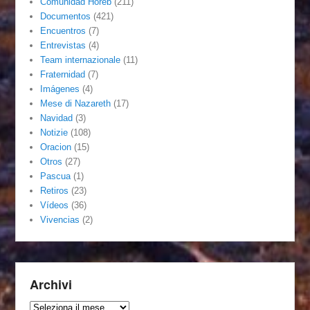
Comunidad Horeb
(211)
Documentos
(421)
Encuentros
(7)
Entrevistas
(4)
Team internazionale
(11)
Fraternidad
(7)
Imágenes
(4)
Mese di Nazareth
(17)
Navidad
(3)
Notizie
(108)
Oracion
(15)
Otros
(27)
Pascua
(1)
Retiros
(23)
Vídeos
(36)
Vivencias
(2)
Archivi
Archivi