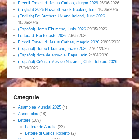
Piccoli Fratelli di Jesus Caritas, giugno 2026
26/06/2026
(English) 2026 Nazareth week Booking form
10/06/2026
(English) Be Brothers Uk and Ireland, June 2026
10/06/2026
(Español) Horeb Ekumene, junio 2026
29/05/2026
Lettera di Pentecoste 2026
23/05/2026
Piccoli Fratelli di Jesus Caritas, maggio 2026
20/05/2026
(Español) Horeb Ekumene, mayo 2026
27/04/2026
(Español) Nota de apoyo al Papa León
24/04/2026
(Español) Crónica Mes de Nazaret , Chile, febrero 2026
17/04/2026
Categorie
Asamblea Mundial 2025
(4)
Assemblea
(18)
Lettere
(109)
Lettere da Aurelio
(33)
Lettere di Carlos Roberto
(2)