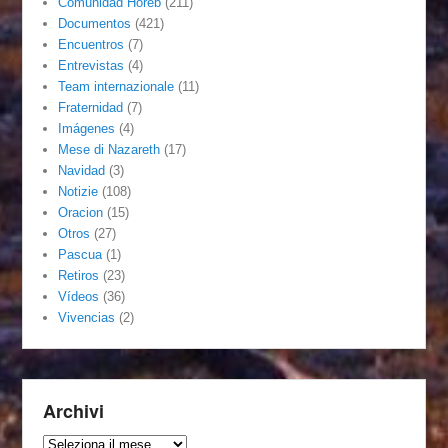
Comunidad Horeb
(211)
Documentos
(421)
Encuentros
(7)
Entrevistas
(4)
Team internazionale
(11)
Fraternidad
(7)
Imágenes
(4)
Mese di Nazareth
(17)
Navidad
(3)
Notizie
(108)
Oracion
(15)
Otros
(27)
Pascua
(1)
Retiros
(23)
Vídeos
(36)
Vivencias
(2)
Archivi
Archivi