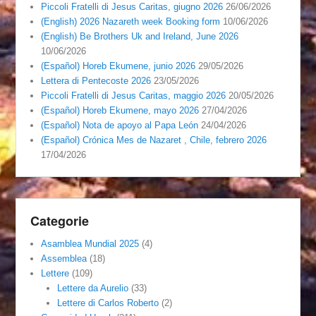
Piccoli Fratelli di Jesus Caritas, giugno 2026
26/06/2026
(English) 2026 Nazareth week Booking form
10/06/2026
(English) Be Brothers Uk and Ireland, June 2026
10/06/2026
(Español) Horeb Ekumene, junio 2026
29/05/2026
Lettera di Pentecoste 2026
23/05/2026
Piccoli Fratelli di Jesus Caritas, maggio 2026
20/05/2026
(Español) Horeb Ekumene, mayo 2026
27/04/2026
(Español) Nota de apoyo al Papa León
24/04/2026
(Español) Crónica Mes de Nazaret , Chile, febrero 2026
17/04/2026
Categorie
Asamblea Mundial 2025
(4)
Assemblea
(18)
Lettere
(109)
Lettere da Aurelio
(33)
Lettere di Carlos Roberto
(2)