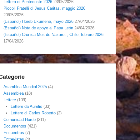
Lettera di Pentecoste 2026
23/05/2026
Piccoli Fratelli di Jesus Caritas, maggio 2026
20/05/2026
(Español) Horeb Ekumene, mayo 2026
27/04/2026
(Español) Nota de apoyo al Papa León
24/04/2026
(Español) Crónica Mes de Nazaret , Chile, febrero 2026
17/04/2026
Categorie
Asamblea Mundial 2025
(4)
Assemblea
(18)
Lettere
(109)
Lettere da Aurelio
(33)
Lettere di Carlos Roberto
(2)
Comunidad Horeb
(211)
Documentos
(421)
Encuentros
(7)
Entrevistas
(4)