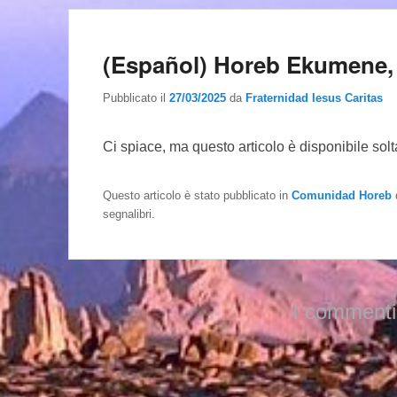
(Español) Horeb Ekumene, 3
Pubblicato il
27/03/2025
da
Fraternidad Iesus Caritas
Ci spiace, ma questo articolo è disponibile sol
Questo articolo è stato pubblicato in
Comunidad Horeb
segnalibri.
I commenti