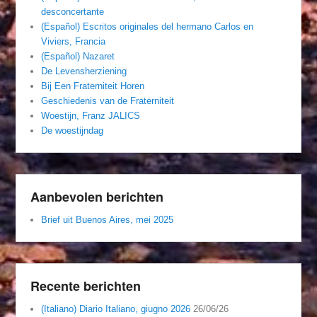
desconcertante
(Español) Escritos originales del hermano Carlos en
Viviers, Francia
(Español) Nazaret
De Levensherziening
Bij Een Fraterniteit Horen
Geschiedenis van de Fraterniteit
Woestijn, Franz JALICS
De woestijndag
Aanbevolen berichten
Brief uit Buenos Aires, mei 2025
Recente berichten
(Italiano) Diario Italiano, giugno 2026
26/06/26