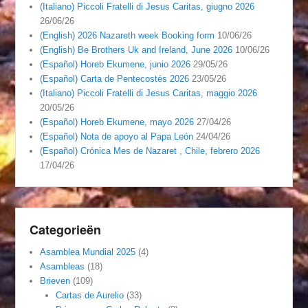
(Italiano) Piccoli Fratelli di Jesus Caritas, giugno 2026
26/06/26
(English) 2026 Nazareth week Booking form
10/06/26
(English) Be Brothers Uk and Ireland, June 2026
10/06/26
(Español) Horeb Ekumene, junio 2026
29/05/26
(Español) Carta de Pentecostés 2026
23/05/26
(Italiano) Piccoli Fratelli di Jesus Caritas, maggio 2026
20/05/26
(Español) Horeb Ekumene, mayo 2026
27/04/26
(Español) Nota de apoyo al Papa León
24/04/26
(Español) Crónica Mes de Nazaret , Chile, febrero 2026
17/04/26
Categorieën
Asamblea Mundial 2025
(4)
Asambleas
(18)
Brieven
(109)
Cartas de Aurelio
(33)