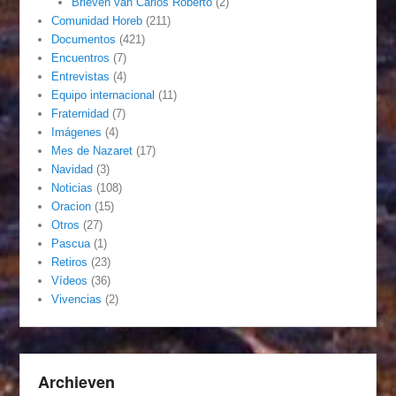
Brieven van Carlos Roberto
(2)
Comunidad Horeb
(211)
Documentos
(421)
Encuentros
(7)
Entrevistas
(4)
Equipo internacional
(11)
Fraternidad
(7)
Imágenes
(4)
Mes de Nazaret
(17)
Navidad
(3)
Noticias
(108)
Oracion
(15)
Otros
(27)
Pascua
(1)
Retiros
(23)
Vídeos
(36)
Vivencias
(2)
Archieven