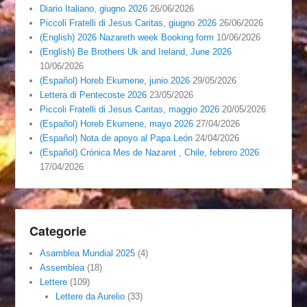
Diario Italiano, giugno 2026
26/06/2026
Piccoli Fratelli di Jesus Caritas, giugno 2026
26/06/2026
(English) 2026 Nazareth week Booking form
10/06/2026
(English) Be Brothers Uk and Ireland, June 2026
10/06/2026
(Español) Horeb Ekumene, junio 2026
29/05/2026
Lettera di Pentecoste 2026
23/05/2026
Piccoli Fratelli di Jesus Caritas, maggio 2026
20/05/2026
(Español) Horeb Ekumene, mayo 2026
27/04/2026
(Español) Nota de apoyo al Papa León
24/04/2026
(Español) Crónica Mes de Nazaret , Chile, febrero 2026
17/04/2026
Categorie
Asamblea Mundial 2025
(4)
Assemblea
(18)
Lettere
(109)
Lettere da Aurelio
(33)