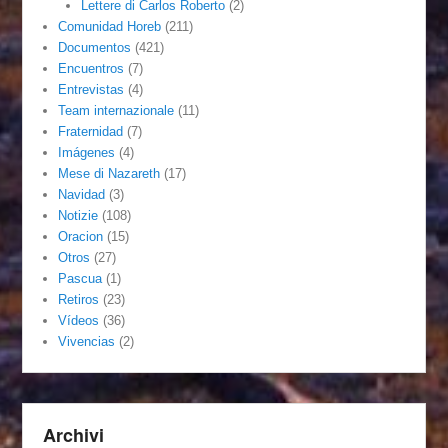
Lettere di Carlos Roberto
(2)
Comunidad Horeb
(211)
Documentos
(421)
Encuentros
(7)
Entrevistas
(4)
Team internazionale
(11)
Fraternidad
(7)
Imágenes
(4)
Mese di Nazareth
(17)
Navidad
(3)
Notizie
(108)
Oracion
(15)
Otros
(27)
Pascua
(1)
Retiros
(23)
Vídeos
(36)
Vivencias
(2)
Archivi