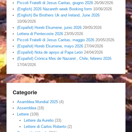
Piccoli Fratelli di Jesus Caritas, giugno 2026
26/06/2026
(English) 2026 Nazareth week Booking form
10/06/2026
(English) Be Brothers Uk and Ireland, June 2026
10/06/2026
(Español) Horeb Ekumene, junio 2026
29/05/2026
Lettera di Pentecoste 2026
23/05/2026
Piccoli Fratelli di Jesus Caritas, maggio 2026
20/05/2026
(Español) Horeb Ekumene, mayo 2026
27/04/2026
(Español) Nota de apoyo al Papa León
24/04/2026
(Español) Crónica Mes de Nazaret , Chile, febrero 2026
17/04/2026
Categorie
Asamblea Mundial 2025
(4)
Assemblea
(18)
Lettere
(109)
Lettere da Aurelio
(33)
Lettere di Carlos Roberto
(2)