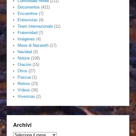
Comunidad Horeb
(211)
Documentos
(421)
Encuentros
(7)
Entrevistas
(4)
Team internazionale
(11)
Fraternidad
(7)
Imágenes
(4)
Mese di Nazareth
(17)
Navidad
(3)
Notizie
(108)
Oracion
(15)
Otros
(27)
Pascua
(1)
Retiros
(23)
Vídeos
(36)
Vivencias
(2)
Archivi
Archivi