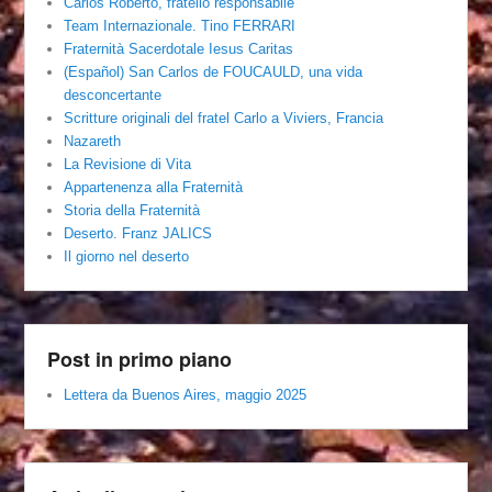
Carlos Roberto, fratello responsabile
Team Internazionale. Tino FERRARI
Fraternità Sacerdotale Iesus Caritas
(Español) San Carlos de FOUCAULD, una vida
desconcertante
Scritture originali del fratel Carlo a Viviers, Francia
Nazareth
La Revisione di Vita
Appartenenza alla Fraternità
Storia della Fraternità
Deserto. Franz JALICS
Il giorno nel deserto
Post in primo piano
Lettera da Buenos Aires, maggio 2025