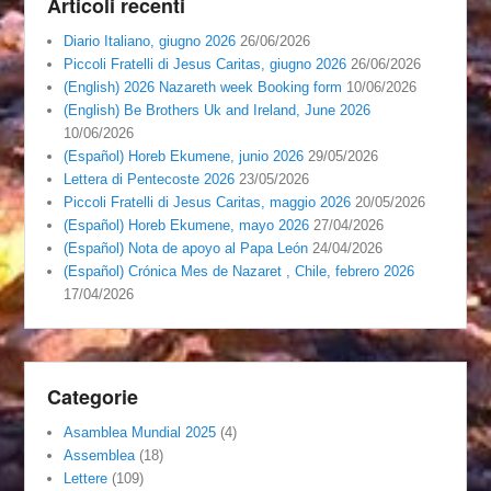
Articoli recenti
Diario Italiano, giugno 2026
26/06/2026
Piccoli Fratelli di Jesus Caritas, giugno 2026
26/06/2026
(English) 2026 Nazareth week Booking form
10/06/2026
(English) Be Brothers Uk and Ireland, June 2026
10/06/2026
(Español) Horeb Ekumene, junio 2026
29/05/2026
Lettera di Pentecoste 2026
23/05/2026
Piccoli Fratelli di Jesus Caritas, maggio 2026
20/05/2026
(Español) Horeb Ekumene, mayo 2026
27/04/2026
(Español) Nota de apoyo al Papa León
24/04/2026
(Español) Crónica Mes de Nazaret , Chile, febrero 2026
17/04/2026
Categorie
Asamblea Mundial 2025
(4)
Assemblea
(18)
Lettere
(109)