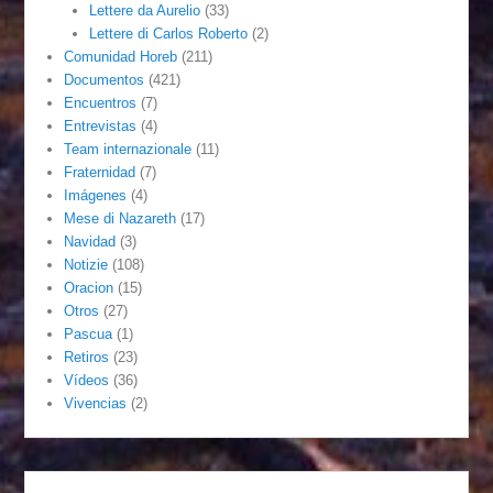
Lettere da Aurelio
(33)
Lettere di Carlos Roberto
(2)
Comunidad Horeb
(211)
Documentos
(421)
Encuentros
(7)
Entrevistas
(4)
Team internazionale
(11)
Fraternidad
(7)
Imágenes
(4)
Mese di Nazareth
(17)
Navidad
(3)
Notizie
(108)
Oracion
(15)
Otros
(27)
Pascua
(1)
Retiros
(23)
Vídeos
(36)
Vivencias
(2)