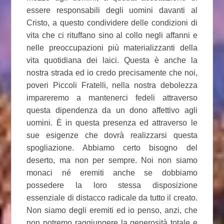
essere responsabili degli uomini davanti al
Cristo, a questo condividere delle condizioni di
vita che ci rituffano sino al collo negli affanni e
nelle preoccupazioni più materializzanti della
vita quotidiana dei laici. Questa è anche la
nostra strada ed io credo precisamente che noi,
poveri Piccoli Fratelli, nella nostra debolezza
impareremo a mantenerci fedeli attraverso
questa dipendenza da un dono affettivo agli
uomini. È in questa presenza ed attraverso le
sue esigenze che dovrà realizzarsi questa
spogliazione. Abbiamo certo bisogno del
deserto, ma non per sempre. Noi non siamo
monaci né eremiti anche se dobbiamo
possedere la loro stessa disposizione
essenziale di distacco radicale da tutto il creato.
Non siamo degli eremiti ed io penso, anzi, che
non potremo raggiungere la generosità totale e