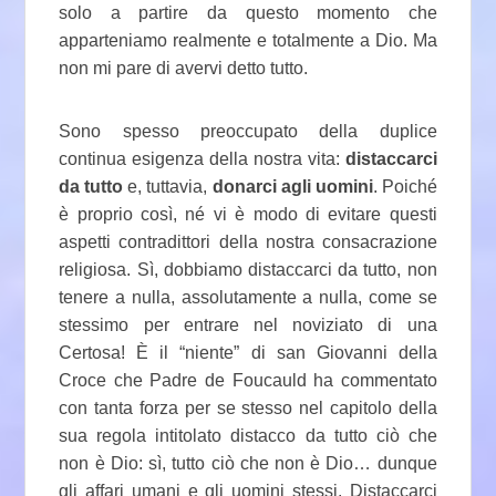
solo a partire da questo momento che
apparteniamo realmente e totalmente a Dio. Ma
non mi pare di avervi detto tutto.
Sono spesso preoccupato della duplice
continua esigenza della nostra vita:
distaccarci
da tutto
e, tuttavia,
donarci agli uomini
. Poiché
è proprio così, né vi è modo di evitare questi
aspetti contradittori della nostra consacrazione
religiosa. Sì, dobbiamo distaccarci da tutto, non
tenere a nulla, assolutamente a nulla, come se
stessimo per entrare nel noviziato di una
Certosa! È il “niente” di san Giovanni della
Croce che Padre de Foucauld ha commentato
con tanta forza per se stesso nel capitolo della
sua regola intitolato distacco da tutto ciò che
non è Dio: sì, tutto ciò che non è Dio… dunque
gli affari umani e gli uomini stessi. Distaccarci