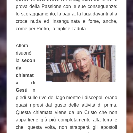
prova della Passione con le sue conseguenze:
lo scoraggiamento, la paura, la fuga davanti alla
croce nuda ed insanguinata e forse, anche,
come per Pietro, la triplice caduta…
Allora
risuonò
la
secon
da
chiamat
a di
Gesù
in
piedi sulle rive del lago mentre i discepoli erano
quasi ripresi dal gusto delle attività di prima.
Questa chiamata viene da un Cristo che non
appartiene già più completamente alla terra e
che, questa volta, non strapperà gli apostoli