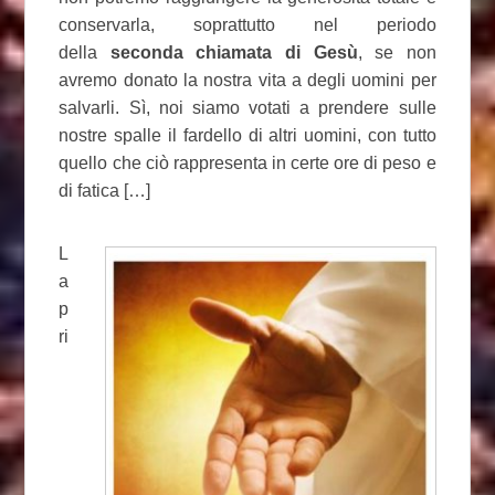
conservarla, soprattutto nel periodo
della
seconda chiamata di Gesù
, se non
avremo donato la nostra vita a degli uomini per
salvarli. Sì, noi siamo votati a prendere sulle
nostre spalle il fardello di altri uomini, con tutto
quello che ciò rappresenta in certe ore di peso e
di fatica […]
L
a
p
ri