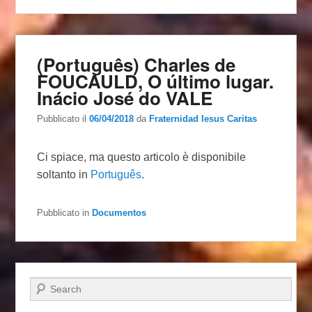
(Português) Charles de
FOUCAULD, O último lugar.
Inácio José do VALE
Pubblicato il
06/04/2018
da
Fraternidad Iesus Caritas
Ci spiace, ma questo articolo è disponibile
soltanto in
Português
.
Pubblicato in
Documentos
Cerca