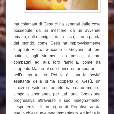
ma chiamata di Gesù ci ha separati dalle cose
possedute, da un mestiere, da un avvenire
umano, dalla famiglia, dalla casa, in una parola
dal mondo, come Gesù ha improvvisamente
strappati Pietro, Giacomo e Giovanni al loro
battello, agli strumenti da pesca, ai loro
compagni ed alla loro famiglia, come ha
strappato Matteo al suo banco ed ai suoi amici
nell’ultimo festino. Poi vi è stata la novità
esaltante della prima scoperta di Gesù, un
sincero desiderio di amarlo, nato da un moto di
simpatia spontanea per Lui, una formazione
progressiva attraverso il suo insegnamento,
l’esperienza di un regno di Dio diverso da
quello ch’essi avevano immaginato, ed infine la