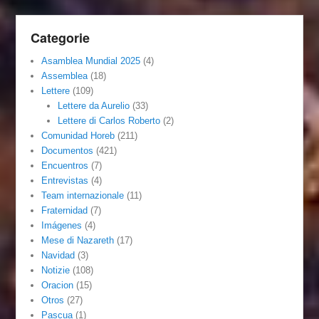
Categorie
Asamblea Mundial 2025
(4)
Assemblea
(18)
Lettere
(109)
Lettere da Aurelio
(33)
Lettere di Carlos Roberto
(2)
Comunidad Horeb
(211)
Documentos
(421)
Encuentros
(7)
Entrevistas
(4)
Team internazionale
(11)
Fraternidad
(7)
Imágenes
(4)
Mese di Nazareth
(17)
Navidad
(3)
Notizie
(108)
Oracion
(15)
Otros
(27)
Pascua
(1)