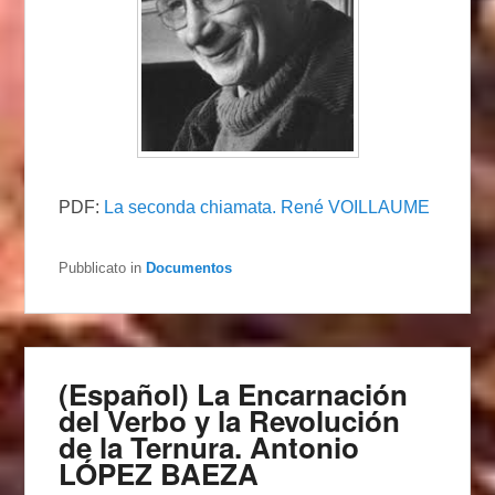
PDF:
La seconda chiamata. René VOILLAUME
Pubblicato in
Documentos
(Español) La Encarnación
del Verbo y la Revolución
de la Ternura. Antonio
LÓPEZ BAEZA