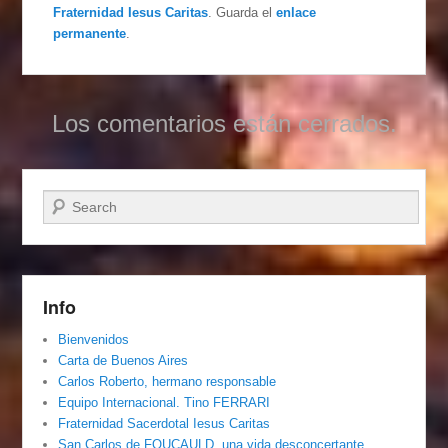
Fraternidad Iesus Caritas
. Guarda el
enlace
permanente
.
Los comentarios están cerrados.
Buscar
Info
Bienvenidos
Carta de Buenos Aires
Carlos Roberto, hermano responsable
Equipo Internacional. Tino FERRARI
Fraternidad Sacerdotal Iesus Caritas
San Carlos de FOUCAULD, una vida desconcertante