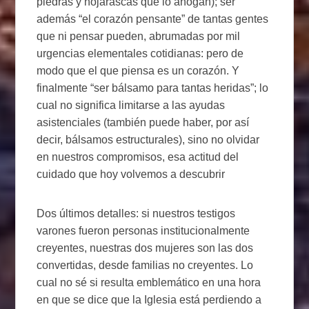
piedras y hojarascas que lo ahogan); ser
además “el corazón pensante” de tantas gentes
que ni pensar pueden, abrumadas por mil
urgencias elementales cotidianas: pero de
modo que el que piensa es un corazón. Y
finalmente “ser bálsamo para tantas heridas”; lo
cual no significa limitarse a las ayudas
asistenciales (también puede haber, por así
decir, bálsamos estructurales), sino no olvidar
en nuestros compromisos, esa actitud del
cuidado que hoy volvemos a descubrir
Dos últimos detalles: si nuestros testigos
varones fueron personas institucionalmente
creyentes, nuestras dos mujeres son las dos
convertidas, desde familias no creyentes. Lo
cual no sé si resulta emblemático en una hora
en que se dice que la Iglesia está perdiendo a