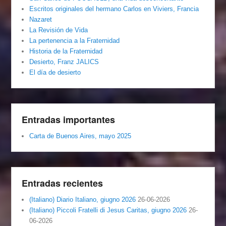
Escritos originales del hermano Carlos en Viviers, Francia
Nazaret
La Revisión de Vida
La pertenencia a la Fraternidad
Historia de la Fraternidad
Desierto, Franz JALICS
El día de desierto
Entradas importantes
Carta de Buenos Aires, mayo 2025
Entradas recientes
(Italiano) Diario Italiano, giugno 2026
26-06-2026
(Italiano) Piccoli Fratelli di Jesus Caritas, giugno 2026
26-
06-2026