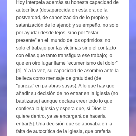
Hoy interpela además su honesta capacidad de
autocrítica (desaparecida en esta era de la
postverdad, de canonización de lo propio y
satanización de lo ajeno); y su empeño, no solo
por ayudar desde lejos, sino por “estar
presente” en el mundo de los oprimidos: no
solo el trabajo por las víctimas sino el contacto
con ellas que tanto transfigura ese trabajo; lo
que en otro lugar llamé “ecumenismo del dolor”
[4]. Y a la vez, su capacidad de asombro ante la
belleza como mensaje de gratuidad (de
“pureza” en palabras suyas). A lo que hay que
añadir su decisión de no entrar en la Iglesia (no
bautizarse) aunque declara creer todo lo que
confiesa la Iglesia y espera que, si Dios la
quiere dentro, ya se encargará de hacerla
entrar[5]. Una decisión que se apoyaba en la
falta de autocrítica de la Iglesia, que prefería