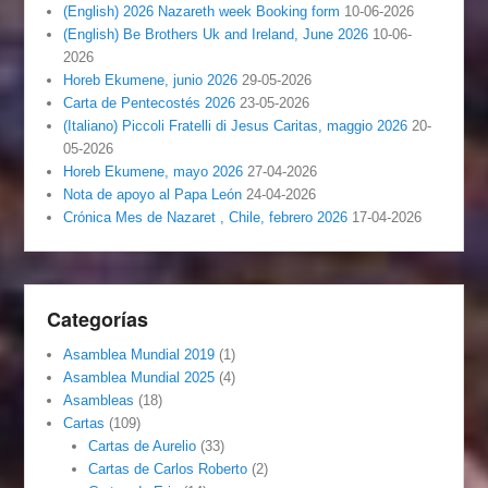
(English) 2026 Nazareth week Booking form
10-06-2026
(English) Be Brothers Uk and Ireland, June 2026
10-06-
2026
Horeb Ekumene, junio 2026
29-05-2026
Carta de Pentecostés 2026
23-05-2026
(Italiano) Piccoli Fratelli di Jesus Caritas, maggio 2026
20-
05-2026
Horeb Ekumene, mayo 2026
27-04-2026
Nota de apoyo al Papa León
24-04-2026
Crónica Mes de Nazaret , Chile, febrero 2026
17-04-2026
Categorías
Asamblea Mundial 2019
(1)
Asamblea Mundial 2025
(4)
Asambleas
(18)
Cartas
(109)
Cartas de Aurelio
(33)
Cartas de Carlos Roberto
(2)