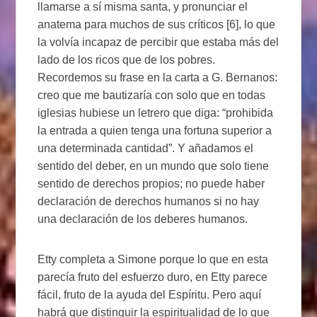
llamarse a sí misma santa, y pronunciar el
anatema para muchos de sus críticos [6], lo que
la volvía incapaz de percibir que estaba más del
lado de los ricos que de los pobres.
Recordemos su frase en la carta a G. Bernanos:
creo que me bautizaría con solo que en todas
iglesias hubiese un letrero que diga: “prohibida
la entrada a quien tenga una fortuna superior a
una determinada cantidad”. Y añadamos el
sentido del deber, en un mundo que solo tiene
sentido de derechos propios; no puede haber
declaración de derechos humanos si no hay
una declaración de los deberes humanos.
Etty completa a Simone porque lo que en esta
parecía fruto del esfuerzo duro, en Etty parece
fácil, fruto de la ayuda del Espíritu. Pero aquí
habrá que distinguir la espiritualidad de lo que