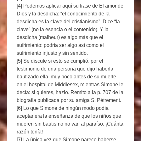
[4] Podemos aplicar aquí su frase de El amor de
Dios y la desdicha: “el conocimiento de la
desdicha es la clave del cristianismo”. Dice “la
clave” (no la esencia o el contenido). Y la
desdicha (malheur) es algo más que el
sufrimiento: podría ser algo así como el
sufrimiento injusto y sin sentido.
[5] Se discute si esto se cumplió, por el
testimonio de una persona que dijo haberla
bautizado ella, muy poco antes de su muerte,
en el hospital de Middlesex, mientras Simone le
decía: si quieres, hazlo. Remito a la p. 707 de la
biografía publicada por su amiga S. Pétrement.
[6] Lo que Simone de ningún modo podía
aceptar era la enseñanza de que los niños que
mueren sin bautismo no van al paraíso. ¡Cuánta
razón tenía!
[7] La única vez que Simone parece haberse