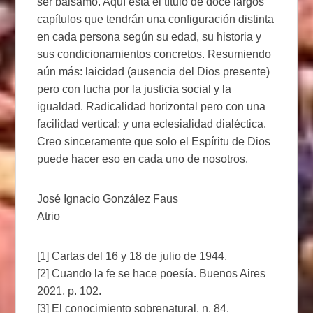
ser bálsamo. Aquí está el título de doce largos
capítulos que tendrán una configuración distinta
en cada persona según su edad, su historia y
sus condicionamientos concretos. Resumiendo
aún más: laicidad (ausencia del Dios presente)
pero con lucha por la justicia social y la
igualdad. Radicalidad horizontal pero con una
facilidad vertical; y una eclesialidad dialéctica.
Creo sinceramente que solo el Espíritu de Dios
puede hacer eso en cada uno de nosotros.
José Ignacio González Faus
Atrio
[1] Cartas del 16 y 18 de julio de 1944.
[2] Cuando la fe se hace poesía. Buenos Aires
2021, p. 102.
[3] El conocimiento sobrenatural, n. 84.