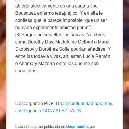
abierto afectivamente es una carta a Joe
Bousquet, enfermo tetrapléjico. Y en ella le
confiesa que le parece imposible “que un ser
humano experimente amistad por mí”.
[8] Porque no son ellas las únicas. Nombres
como Dorothy Day, Madeleine Delbrel o María
Skobtsov y Dorothea Sölle podrían añadirse. Y
entre las todavía vivas, ahí están Lucía Ramón
o Anamary Mazorra entre las que me son
conocidas.
Descargar en PDF:
Una espiritualidad para hoy.
José Ignacio GONZÁLEZ FAUS
Esta entrada fue publicada en
Documentos
por