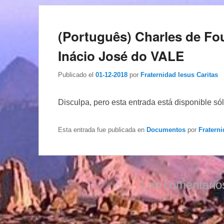
(Português) Charles de Fo
Inácio José do VALE
Publicado el
01-12-2018
por
Fraternidad Iesus Caritas
Disculpa, pero esta entrada está disponible só
Esta entrada fue publicada en
Documentos
por
Fraterni
Los comentario