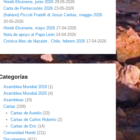
Horeb Ekumene, junio 2026
29-05-2026
Carta de Pentecostés 2026
23-05-2026
(Italiano) Piccoli Fratelli di Jesus Caritas, maggio 2026
20-05-2026
Horeb Ekumene, mayo 2026
27-04-2026
Nota de apoyo al Papa León
24-04-2026
Crónica Mes de Nazaret , Chile, febrero 2026
17-04-2026
Categorías
Asamblea Mundial 2019
(1)
Asamblea Mundial 2025
(4)
Asambleas
(18)
Cartas
(109)
Cartas de Aurelio
(33)
Cartas de Carlos Roberto
(2)
Cartas de Eric
(14)
Comunidad Horeb
(211)
Documentos
(421)