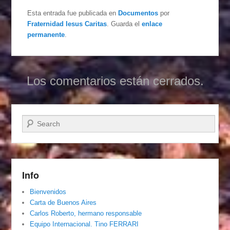
Esta entrada fue publicada en
Documentos
por
Fraternidad Iesus Caritas
. Guarda el
enlace
permanente
.
Los comentarios están cerrados.
Buscar
Info
Bienvenidos
Carta de Buenos Aires
Carlos Roberto, hermano responsable
Equipo Internacional. Tino FERRARI