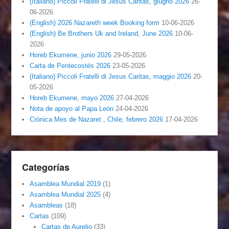
(Italiano) Piccoli Fratelli di Jesus Caritas, giugno 2026
26-
06-2026
(English) 2026 Nazareth week Booking form
10-06-2026
(English) Be Brothers Uk and Ireland, June 2026
10-06-
2026
Horeb Ekumene, junio 2026
29-05-2026
Carta de Pentecostés 2026
23-05-2026
(Italiano) Piccoli Fratelli di Jesus Caritas, maggio 2026
20-
05-2026
Horeb Ekumene, mayo 2026
27-04-2026
Nota de apoyo al Papa León
24-04-2026
Crónica Mes de Nazaret , Chile, febrero 2026
17-04-2026
Categorías
Asamblea Mundial 2019
(1)
Asamblea Mundial 2025
(4)
Asambleas
(18)
Cartas
(109)
Cartas de Aurelio
(33)