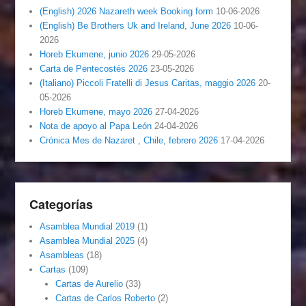
(English) 2026 Nazareth week Booking form
10-06-2026
(English) Be Brothers Uk and Ireland, June 2026
10-06-
2026
Horeb Ekumene, junio 2026
29-05-2026
Carta de Pentecostés 2026
23-05-2026
(Italiano) Piccoli Fratelli di Jesus Caritas, maggio 2026
20-
05-2026
Horeb Ekumene, mayo 2026
27-04-2026
Nota de apoyo al Papa León
24-04-2026
Crónica Mes de Nazaret , Chile, febrero 2026
17-04-2026
Categorías
Asamblea Mundial 2019
(1)
Asamblea Mundial 2025
(4)
Asambleas
(18)
Cartas
(109)
Cartas de Aurelio
(33)
Cartas de Carlos Roberto
(2)