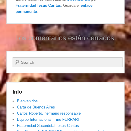
Fraternidad Iesus Caritas
. Guarda el
enlace
permanente
.
Los comentarios están cerrados.
Buscar
Info
Bienvenidos
Carta de Buenos Aires
Carlos Roberto, hermano responsable
Equipo Internacional. Tino FERRARI
Fraternidad Sacerdotal Iesus Caritas