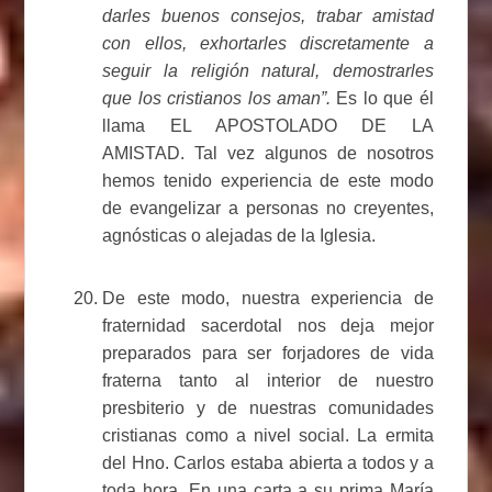
darles buenos consejos, trabar amistad
con ellos, exhortarles discretamente a
seguir la religión natural, demostrarles
que los cristianos los aman”.
Es lo que él
llama EL APOSTOLADO DE LA
AMISTAD. Tal vez algunos de nosotros
hemos tenido experiencia de este modo
de evangelizar a personas no creyentes,
agnósticas o alejadas de la Iglesia.
De este modo, nuestra experiencia de
fraternidad sacerdotal nos deja mejor
preparados para ser forjadores de vida
fraterna tanto al interior de nuestro
presbiterio y de nuestras comunidades
cristianas como a nivel social. La ermita
del Hno. Carlos estaba abierta a todos y a
toda hora. En una carta a su prima María