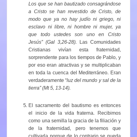
Los que se han bautizado consagrándose
a Cristo se han revestido de Cristo, de
modo que ya no hay judío ni griego, ni
esclavo ni libre, ni hombre ni mujer, ya
que todo ustedes son uno en Cristo
Jesús” (Gal 3,26-28).
Las Comunidades
Cristianas vivían esta fraternidad,
sorprendente para los tiempos de Pablo, y
por eso eran atractivas y se multiplicaban
en toda la cuenca del Mediterráneo. Eran
verdaderamente “
luz del mundo y sal de la
tierra” (Mt 5, 13-14).
El sacramento del bautismo es entonces
el inicio de la vida fraterna. Recibimos
como una semilla la gracia de la filiación y
de la fraternidad, pero tenemos que
cultivarla porque de lo contrario se queda