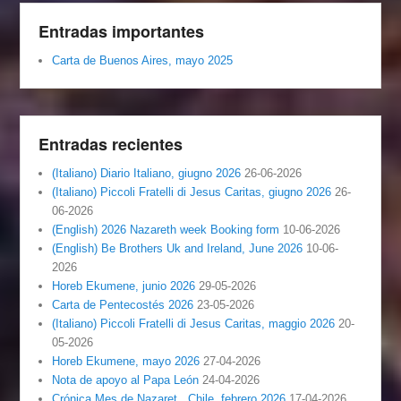
Entradas importantes
Carta de Buenos Aires, mayo 2025
Entradas recientes
(Italiano) Diario Italiano, giugno 2026
26-06-2026
(Italiano) Piccoli Fratelli di Jesus Caritas, giugno 2026
26-
06-2026
(English) 2026 Nazareth week Booking form
10-06-2026
(English) Be Brothers Uk and Ireland, June 2026
10-06-
2026
Horeb Ekumene, junio 2026
29-05-2026
Carta de Pentecostés 2026
23-05-2026
(Italiano) Piccoli Fratelli di Jesus Caritas, maggio 2026
20-
05-2026
Horeb Ekumene, mayo 2026
27-04-2026
Nota de apoyo al Papa León
24-04-2026
Crónica Mes de Nazaret , Chile, febrero 2026
17-04-2026