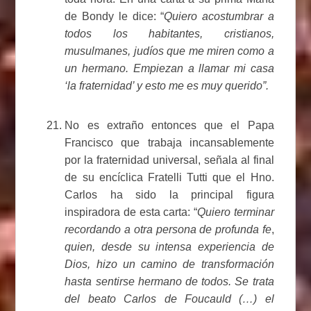
de Bondy le dice: “
Quiero acostumbrar a
todos los habitantes, cristianos,
musulmanes, judíos que me miren como a
un hermano. Empiezan a llamar mi casa
‘la fraternidad’ y esto me es muy querido”.
No es extraño entonces que el Papa
Francisco que trabaja incansablemente
por la fraternidad universal, señala al final
de su encíclica Fratelli Tutti que el Hno.
Carlos ha sido la principal figura
inspiradora de esta carta: “
Quiero terminar
recordando a otra persona de profunda fe
,
quien, desde su intensa experiencia de
Dios, hizo un camino de transformación
hasta sentirse hermano de todos. Se trata
del beato Carlos de Foucauld (…) el