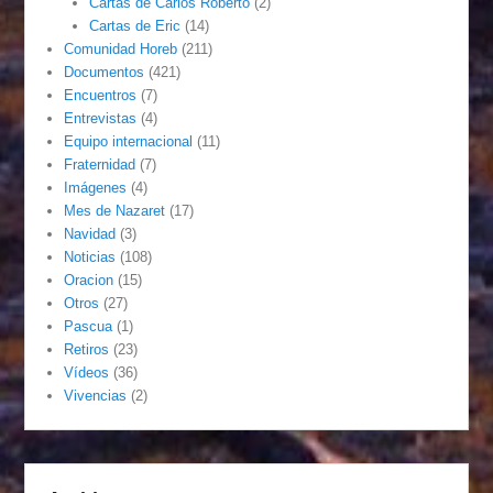
Cartas de Carlos Roberto
(2)
Cartas de Eric
(14)
Comunidad Horeb
(211)
Documentos
(421)
Encuentros
(7)
Entrevistas
(4)
Equipo internacional
(11)
Fraternidad
(7)
Imágenes
(4)
Mes de Nazaret
(17)
Navidad
(3)
Noticias
(108)
Oracion
(15)
Otros
(27)
Pascua
(1)
Retiros
(23)
Vídeos
(36)
Vivencias
(2)