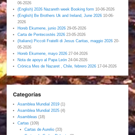
06-2026
(English) 2026 Nazareth week Booking form
10-06-2026
(English) Be Brothers Uk and Ireland, June 2026
10-06-
2026
Horeb Ekumene, junio 2026
29-05-2026
Carta de Pentecostés 2026
23-05-2026
(Italiano) Piccoli Fratelli di Jesus Caritas, maggio 2026
20-
05-2026
Horeb Ekumene, mayo 2026
27-04-2026
Nota de apoyo al Papa León
24-04-2026
Crónica Mes de Nazaret , Chile, febrero 2026
17-04-2026
Categorías
Asamblea Mundial 2019
(1)
Asamblea Mundial 2025
(4)
Asambleas
(18)
Cartas
(109)
Cartas de Aurelio
(33)