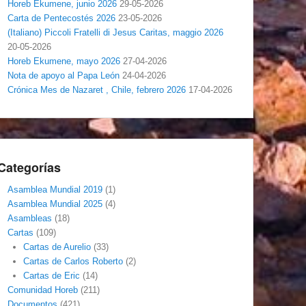
Horeb Ekumene, junio 2026
29-05-2026
Carta de Pentecostés 2026
23-05-2026
(Italiano) Piccoli Fratelli di Jesus Caritas, maggio 2026
20-05-2026
Horeb Ekumene, mayo 2026
27-04-2026
Nota de apoyo al Papa León
24-04-2026
Crónica Mes de Nazaret , Chile, febrero 2026
17-04-2026
Categorías
Asamblea Mundial 2019
(1)
Asamblea Mundial 2025
(4)
Asambleas
(18)
Cartas
(109)
Cartas de Aurelio
(33)
Cartas de Carlos Roberto
(2)
Cartas de Eric
(14)
Comunidad Horeb
(211)
Documentos
(421)