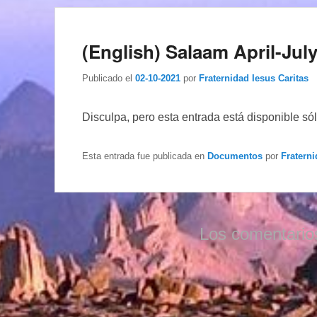
(English) Salaam April-Jul
Publicado el
02-10-2021
por
Fraternidad Iesus Caritas
Disculpa, pero esta entrada está disponible só
Esta entrada fue publicada en
Documentos
por
Fraterni
Los comentario