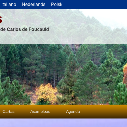
Italiano
Nederlands
Polski
s
s de Carlos de Foucauld
Cartas
Asambleas
Agenda