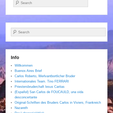
Suchen
Suchen
Info
Willkommen
Buenos Aires Brief
Carlos Roberto, Werlvantbortlicher Bruder
Internationales Team. Tino FERRARI
Priestersbruderchaft Iesus Caritas
(Español) San Carlos de FOUCAULD, una vida
desconcertante
Original-Schriften des Bruders Carlos in Viviers, Frankreich
Nazareth