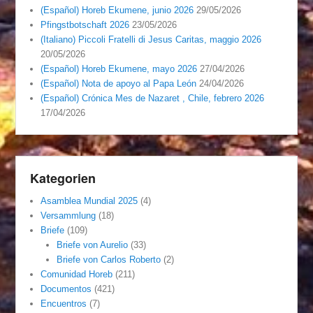
(Español) Horeb Ekumene, junio 2026
29/05/2026
Pfingstbotschaft 2026
23/05/2026
(Italiano) Piccoli Fratelli di Jesus Caritas, maggio 2026
20/05/2026
(Español) Horeb Ekumene, mayo 2026
27/04/2026
(Español) Nota de apoyo al Papa León
24/04/2026
(Español) Crónica Mes de Nazaret , Chile, febrero 2026
17/04/2026
Kategorien
Asamblea Mundial 2025
(4)
Versammlung
(18)
Briefe
(109)
Briefe von Aurelio
(33)
Briefe von Carlos Roberto
(2)
Comunidad Horeb
(211)
Documentos
(421)
Encuentros
(7)