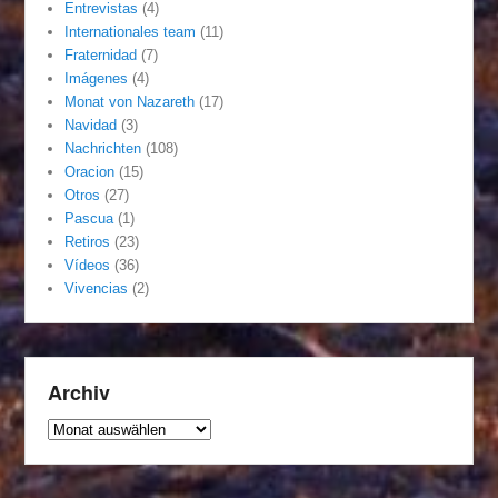
Entrevistas
(4)
Internationales team
(11)
Fraternidad
(7)
Imágenes
(4)
Monat von Nazareth
(17)
Navidad
(3)
Nachrichten
(108)
Oracion
(15)
Otros
(27)
Pascua
(1)
Retiros
(23)
Vídeos
(36)
Vivencias
(2)
Archiv
Archiv