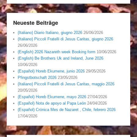
Neueste Beiträge
(Italiano) Diario Italiano, giugno 2026
26/06/2026
(Italiano) Piccoli Fratelli di Jesus Caritas, giugno 2026
26/06/2026
(English) 2026 Nazareth week Booking form
10/06/2026
(English) Be Brothers Uk and Ireland, June 2026
10/06/2026
(Español) Horeb Ekumene, junio 2026
29/05/2026
Pfingstbotschaft 2026
23/05/2026
(Italiano) Piccoli Fratelli di Jesus Caritas, maggio 2026
20/05/2026
(Español) Horeb Ekumene, mayo 2026
27/04/2026
(Español) Nota de apoyo al Papa León
24/04/2026
(Español) Crónica Mes de Nazaret , Chile, febrero 2026
17/04/2026