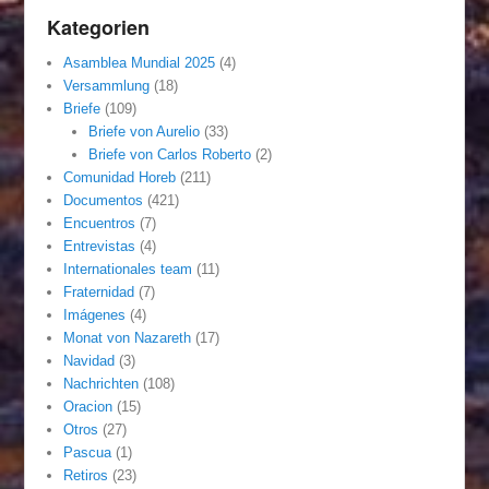
Kategorien
Asamblea Mundial 2025
(4)
Versammlung
(18)
Briefe
(109)
Briefe von Aurelio
(33)
Briefe von Carlos Roberto
(2)
Comunidad Horeb
(211)
Documentos
(421)
Encuentros
(7)
Entrevistas
(4)
Internationales team
(11)
Fraternidad
(7)
Imágenes
(4)
Monat von Nazareth
(17)
Navidad
(3)
Nachrichten
(108)
Oracion
(15)
Otros
(27)
Pascua
(1)
Retiros
(23)