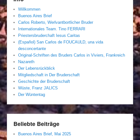
Willkommen
Buenos Aires Brief
Carlos Roberto, Werlvantbortlicher Bruder
Internationales Team. Tino FERRARI
Priestersbruderchaft Iesus Caritas
(Español) San Carlos de FOUCAULD, una vida
desconcertante
Original-Schriften des Bruders Carlos in Viviers, Frankreich
Nazareth
Der Lebensrückblick
Mitgliedschaft in Der Bruderschaft
Geschichte der Bruderschaft
Wüste, Franz JALICS
Der Wüntentag
Beliebte Beiträge
Buenos Aires Brief, Mai 2025