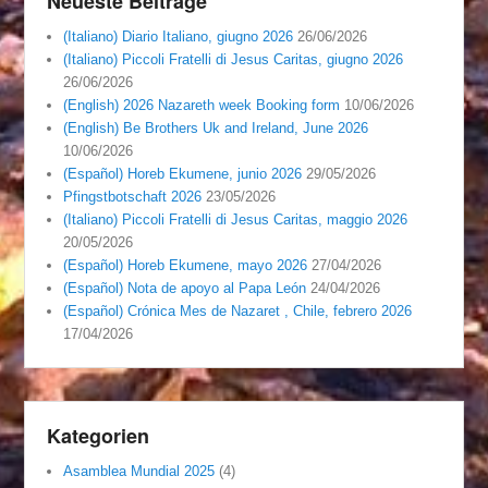
Neueste Beiträge
(Italiano) Diario Italiano, giugno 2026
26/06/2026
(Italiano) Piccoli Fratelli di Jesus Caritas, giugno 2026
26/06/2026
(English) 2026 Nazareth week Booking form
10/06/2026
(English) Be Brothers Uk and Ireland, June 2026
10/06/2026
(Español) Horeb Ekumene, junio 2026
29/05/2026
Pfingstbotschaft 2026
23/05/2026
(Italiano) Piccoli Fratelli di Jesus Caritas, maggio 2026
20/05/2026
(Español) Horeb Ekumene, mayo 2026
27/04/2026
(Español) Nota de apoyo al Papa León
24/04/2026
(Español) Crónica Mes de Nazaret , Chile, febrero 2026
17/04/2026
Kategorien
Asamblea Mundial 2025
(4)