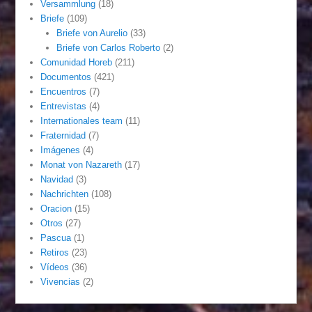
Versammlung
(18)
Briefe
(109)
Briefe von Aurelio
(33)
Briefe von Carlos Roberto
(2)
Comunidad Horeb
(211)
Documentos
(421)
Encuentros
(7)
Entrevistas
(4)
Internationales team
(11)
Fraternidad
(7)
Imágenes
(4)
Monat von Nazareth
(17)
Navidad
(3)
Nachrichten
(108)
Oracion
(15)
Otros
(27)
Pascua
(1)
Retiros
(23)
Vídeos
(36)
Vivencias
(2)