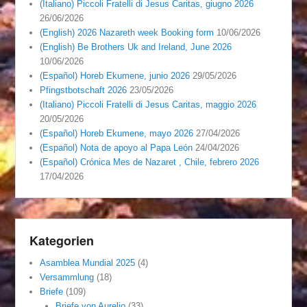
(Italiano) Piccoli Fratelli di Jesus Caritas, giugno 2026
26/06/2026
(English) 2026 Nazareth week Booking form
10/06/2026
(English) Be Brothers Uk and Ireland, June 2026
10/06/2026
(Español) Horeb Ekumene, junio 2026
29/05/2026
Pfingstbotschaft 2026
23/05/2026
(Italiano) Piccoli Fratelli di Jesus Caritas, maggio 2026
20/05/2026
(Español) Horeb Ekumene, mayo 2026
27/04/2026
(Español) Nota de apoyo al Papa León
24/04/2026
(Español) Crónica Mes de Nazaret , Chile, febrero 2026
17/04/2026
Kategorien
Asamblea Mundial 2025
(4)
Versammlung
(18)
Briefe
(109)
Briefe von Aurelio
(33)