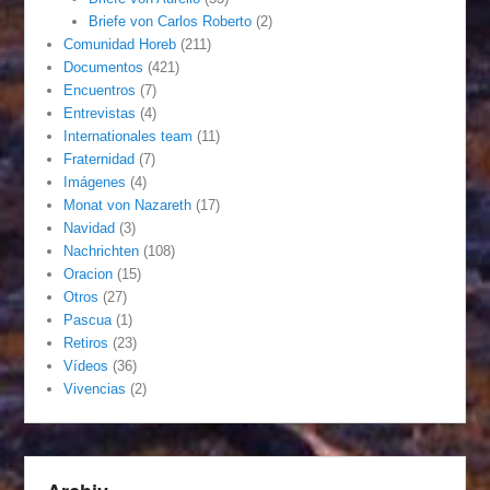
Briefe von Carlos Roberto
(2)
Comunidad Horeb
(211)
Documentos
(421)
Encuentros
(7)
Entrevistas
(4)
Internationales team
(11)
Fraternidad
(7)
Imágenes
(4)
Monat von Nazareth
(17)
Navidad
(3)
Nachrichten
(108)
Oracion
(15)
Otros
(27)
Pascua
(1)
Retiros
(23)
Vídeos
(36)
Vivencias
(2)