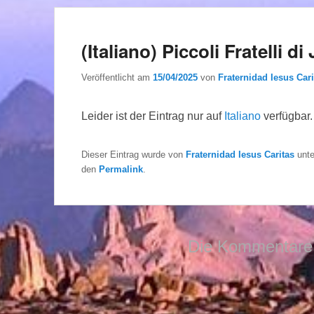
(Italiano) Piccoli Fratelli d
Veröffentlicht am
15/04/2025
von
Fraternidad Iesus Cari
Leider ist der Eintrag nur auf
Italiano
verfügbar.
Dieser Eintrag wurde von
Fraternidad Iesus Caritas
unt
den
Permalink
.
Die Kommentare 