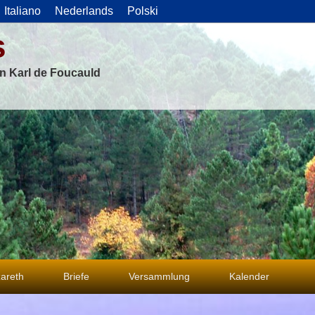
Italiano
Nederlands
Polski
s
on Karl de Foucauld
areth
Briefe
Versammlung
Kalender