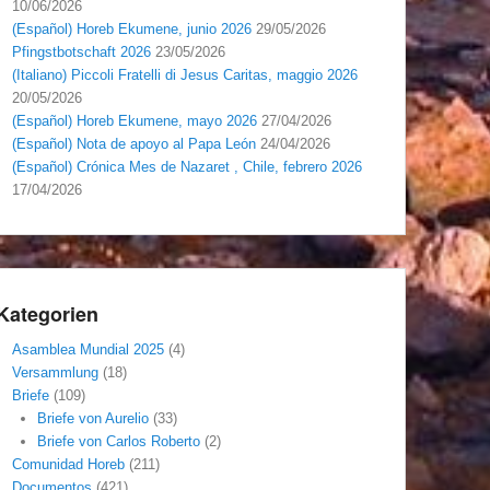
10/06/2026
(Español) Horeb Ekumene, junio 2026
29/05/2026
Pfingstbotschaft 2026
23/05/2026
(Italiano) Piccoli Fratelli di Jesus Caritas, maggio 2026
20/05/2026
(Español) Horeb Ekumene, mayo 2026
27/04/2026
(Español) Nota de apoyo al Papa León
24/04/2026
(Español) Crónica Mes de Nazaret , Chile, febrero 2026
17/04/2026
Kategorien
Asamblea Mundial 2025
(4)
Versammlung
(18)
Briefe
(109)
Briefe von Aurelio
(33)
Briefe von Carlos Roberto
(2)
Comunidad Horeb
(211)
Documentos
(421)