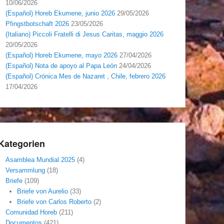
10/06/2026
(Español) Horeb Ekumene, junio 2026
29/05/2026
Pfingstbotschaft 2026
23/05/2026
(Italiano) Piccoli Fratelli di Jesus Caritas, maggio 2026
20/05/2026
(Español) Horeb Ekumene, mayo 2026
27/04/2026
(Español) Nota de apoyo al Papa León
24/04/2026
(Español) Crónica Mes de Nazaret , Chile, febrero 2026
17/04/2026
Kategorien
Asamblea Mundial 2025
(4)
Versammlung
(18)
Briefe
(109)
Briefe von Aurelio
(33)
Briefe von Carlos Roberto
(2)
Comunidad Horeb
(211)
Documentos
(421)