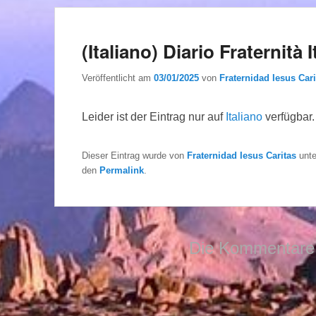
(Italiano) Diario Fraternità I
Veröffentlicht am
03/01/2025
von
Fraternidad Iesus Cari
Leider ist der Eintrag nur auf
Italiano
verfügbar.
Dieser Eintrag wurde von
Fraternidad Iesus Caritas
unt
den
Permalink
.
Die Kommentare 