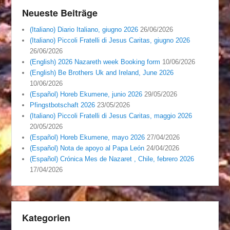
Neueste Beiträge
(Italiano) Diario Italiano, giugno 2026
26/06/2026
(Italiano) Piccoli Fratelli di Jesus Caritas, giugno 2026
26/06/2026
(English) 2026 Nazareth week Booking form
10/06/2026
(English) Be Brothers Uk and Ireland, June 2026
10/06/2026
(Español) Horeb Ekumene, junio 2026
29/05/2026
Pfingstbotschaft 2026
23/05/2026
(Italiano) Piccoli Fratelli di Jesus Caritas, maggio 2026
20/05/2026
(Español) Horeb Ekumene, mayo 2026
27/04/2026
(Español) Nota de apoyo al Papa León
24/04/2026
(Español) Crónica Mes de Nazaret , Chile, febrero 2026
17/04/2026
Kategorien