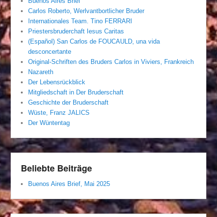
Buenos Aires Brief
Carlos Roberto, Werlvantbortlicher Bruder
Internationales Team. Tino FERRARI
Priestersbruderchaft Iesus Caritas
(Español) San Carlos de FOUCAULD, una vida
desconcertante
Original-Schriften des Bruders Carlos in Viviers, Frankreich
Nazareth
Der Lebensrückblick
Mitgliedschaft in Der Bruderschaft
Geschichte der Bruderschaft
Wüste, Franz JALICS
Der Wüntentag
Beliebte Beiträge
Buenos Aires Brief, Mai 2025