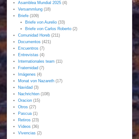
Asamblea Mundial 2025
(4)
Versammlung
(18)
Briefe
(109)
Briefe von Aurelio
(33)
Briefe von Carlos Roberto
(2)
Comunidad Horeb
(211)
Documentos
(421)
Encuentros
(7)
Entrevistas
(4)
Internationales team
(11)
Fraternidad
(7)
Imágenes
(4)
Monat von Nazareth
(17)
Navidad
(3)
Nachrichten
(108)
Oracion
(15)
Otros
(27)
Pascua
(1)
Retiros
(23)
Vídeos
(36)
Vivencias
(2)