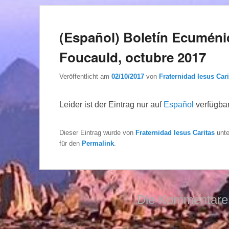
(Español) Boletín Ecuméni
Foucauld, octubre 2017
Veröffentlicht am
02/10/2017
von
Fraternidad Iesus Cari
Leider ist der Eintrag nur auf
Español
verfügbar
Dieser Eintrag wurde von
Fraternidad Iesus Caritas
unt
für den
Permalink
.
Die Kommentare 