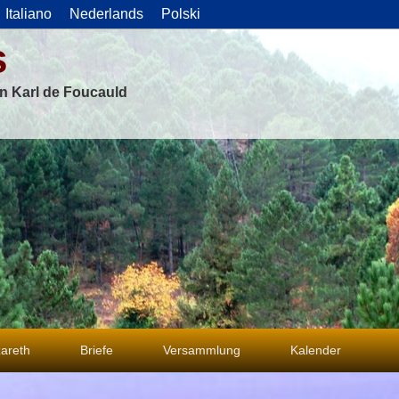
Italiano
Nederlands
Polski
s
on Karl de Foucauld
areth
Briefe
Versammlung
Kalender