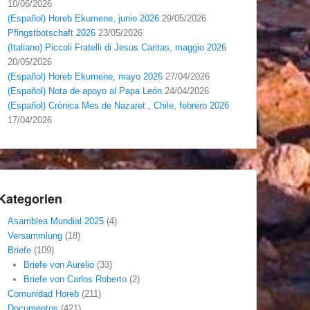
10/06/2026
(Español) Horeb Ekumene, junio 2026
29/05/2026
Pfingstbotschaft 2026
23/05/2026
(Italiano) Piccoli Fratelli di Jesus Caritas, maggio 2026
20/05/2026
(Español) Horeb Ekumene, mayo 2026
27/04/2026
(Español) Nota de apoyo al Papa León
24/04/2026
(Español) Crónica Mes de Nazaret , Chile, febrero 2026
17/04/2026
Kategorien
Asamblea Mundial 2025
(4)
Versammlung
(18)
Briefe
(109)
Briefe von Aurelio
(33)
Briefe von Carlos Roberto
(2)
Comunidad Horeb
(211)
Documentos
(421)