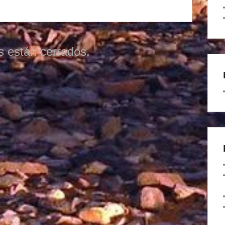
s están cerrados.