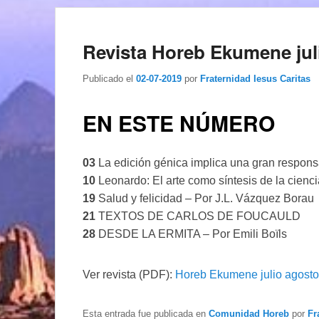
Revista Horeb Ekumene jul
Publicado el
02-07-2019
por
Fraternidad Iesus Caritas
EN ESTE NÚMERO
03
La edición génica implica una gran respons
10
Leonardo: El arte como síntesis de la cien
19
Salud y felicidad – Por J.L. Vázquez Borau
21
TEXTOS DE CARLOS DE FOUCAULD
28
DESDE LA ERMITA – Por Emili Boïls
Ver revista (PDF):
Horeb Ekumene julio agost
Esta entrada fue publicada en
Comunidad Horeb
por
Fr