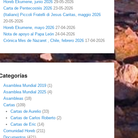
Horeb Ekumene, junio 2026
29-05-2026
Carta de Pentecostés 2026
23-05-2026
(Italiano) Piccoli Fratelli di Jesus Caritas, maggio 2026
20-05-2026
Horeb Ekumene, mayo 2026
27-04-2026
Nota de apoyo al Papa León
24-04-2026
Crónica Mes de Nazaret , Chile, febrero 2026
17-04-2026
Categorías
Asamblea Mundial 2019
(1)
Asamblea Mundial 2025
(4)
Asambleas
(18)
Cartas
(109)
Cartas de Aurelio
(33)
Cartas de Carlos Roberto
(2)
Cartas de Eric
(14)
Comunidad Horeb
(211)
Documentos
(421)