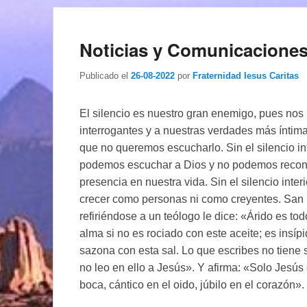
Noticias y Comunicaciones
Publicado el
26-08-2022
por
Fraternidad Iesus Caritas
El silencio es nuestro gran enemigo, pues nos 
interrogantes y a nuestras verdades más íntima
que no queremos escucharlo. Sin el silencio in
podemos escuchar a Dios y no podemos recon
presencia en nuestra vida. Sin el silencio inte
crecer como personas ni como creyentes. San
refiriéndose a un teólogo le dice: «Árido es tod
alma si no es rociado con este aceite; es insípi
sazona con esta sal. Lo que escribes no tiene s
no leo en ello a Jesús». Y afirma: «Solo Jesús 
boca, cántico en el oido, júbilo en el corazón».