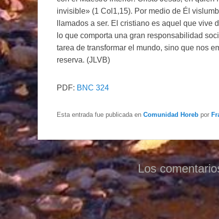
invisible» (1 Col1,15). Por medio de Él vislu
llamados a ser. El cristiano es aquel que vive d
lo que comporta una gran responsabilidad socia
tarea de transformar el mundo, sino que nos e
reserva. (JLVB)
PDF:
BNC 324
Esta entrada fue publicada en
Comunidad Horeb
por
Fr
Los comentario