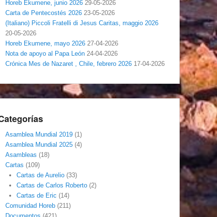
Horeb Ekumene, junio 2026
29-05-2026
Carta de Pentecostés 2026
23-05-2026
(Italiano) Piccoli Fratelli di Jesus Caritas, maggio 2026
20-05-2026
Horeb Ekumene, mayo 2026
27-04-2026
Nota de apoyo al Papa León
24-04-2026
Crónica Mes de Nazaret , Chile, febrero 2026
17-04-2026
Categorías
Asamblea Mundial 2019
(1)
Asamblea Mundial 2025
(4)
Asambleas
(18)
Cartas
(109)
Cartas de Aurelio
(33)
Cartas de Carlos Roberto
(2)
Cartas de Eric
(14)
Comunidad Horeb
(211)
Documentos
(421)