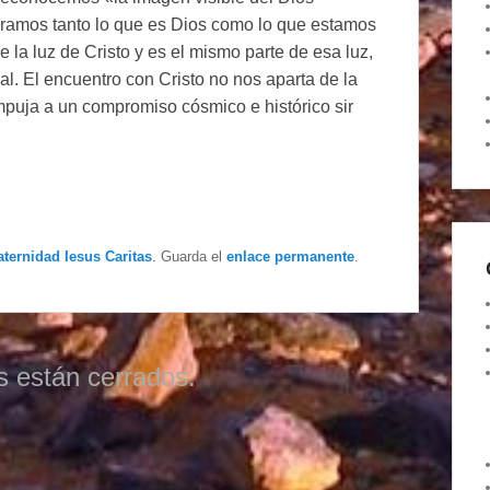
mbramos tanto lo que es Dios como lo que estamos
e la luz de Cristo y es el mismo parte de esa luz,
l. El encuentro con Cristo no nos aparta de la
mpuja a un compromiso cósmico e histórico sir
aternidad Iesus Caritas
. Guarda el
enlace permanente
.
s están cerrados.