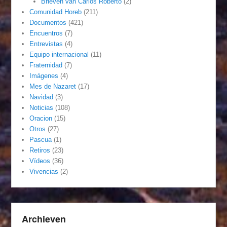
Brieven van Carlos Roberto
(2)
Comunidad Horeb
(211)
Documentos
(421)
Encuentros
(7)
Entrevistas
(4)
Equipo internacional
(11)
Fraternidad
(7)
Imágenes
(4)
Mes de Nazaret
(17)
Navidad
(3)
Noticias
(108)
Oracion
(15)
Otros
(27)
Pascua
(1)
Retiros
(23)
Vídeos
(36)
Vivencias
(2)
Archieven