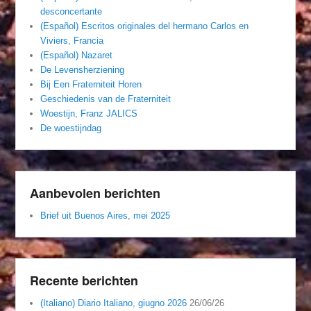
desconcertante
(Español) Escritos originales del hermano Carlos en
Viviers, Francia
(Español) Nazaret
De Levensherziening
Bij Een Fraterniteit Horen
Geschiedenis van de Fraterniteit
Woestijn, Franz JALICS
De woestijndag
Aanbevolen berichten
Brief uit Buenos Aires, mei 2025
Recente berichten
(Italiano) Diario Italiano, giugno 2026
26/06/26