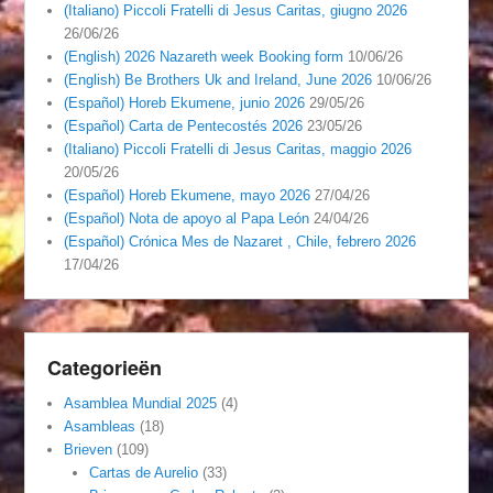
(Italiano) Piccoli Fratelli di Jesus Caritas, giugno 2026
26/06/26
(English) 2026 Nazareth week Booking form
10/06/26
(English) Be Brothers Uk and Ireland, June 2026
10/06/26
(Español) Horeb Ekumene, junio 2026
29/05/26
(Español) Carta de Pentecostés 2026
23/05/26
(Italiano) Piccoli Fratelli di Jesus Caritas, maggio 2026
20/05/26
(Español) Horeb Ekumene, mayo 2026
27/04/26
(Español) Nota de apoyo al Papa León
24/04/26
(Español) Crónica Mes de Nazaret , Chile, febrero 2026
17/04/26
Categorieën
Asamblea Mundial 2025
(4)
Asambleas
(18)
Brieven
(109)
Cartas de Aurelio
(33)