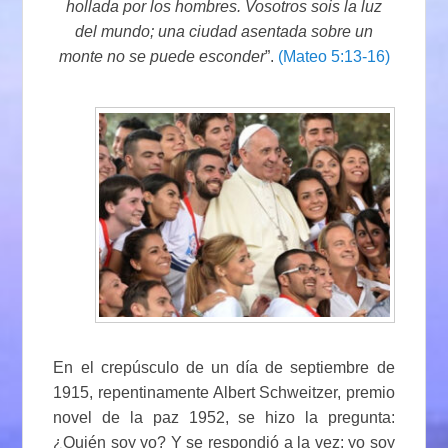
hollada por los hombres. Vosotros sois la luz
del mundo; una ciudad asentada sobre un
monte no se puede esconder
”.
(Mateo 5:13-16)
En el crepúsculo de un día de septiembre de
1915, repentinamente Albert Schweitzer, premio
novel de la paz 1952, se hizo la pregunta:
¿Quién soy yo? Y se respondió a la vez: yo soy