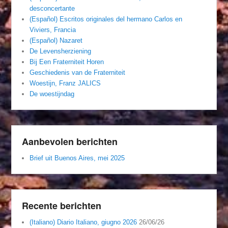
desconcertante
(Español) Escritos originales del hermano Carlos en
Viviers, Francia
(Español) Nazaret
De Levensherziening
Bij Een Fraterniteit Horen
Geschiedenis van de Fraterniteit
Woestijn, Franz JALICS
De woestijndag
Aanbevolen berichten
Brief uit Buenos Aires, mei 2025
Recente berichten
(Italiano) Diario Italiano, giugno 2026
26/06/26