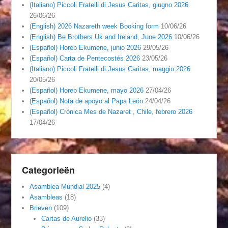
(Italiano) Piccoli Fratelli di Jesus Caritas, giugno 2026
26/06/26
(English) 2026 Nazareth week Booking form
10/06/26
(English) Be Brothers Uk and Ireland, June 2026
10/06/26
(Español) Horeb Ekumene, junio 2026
29/05/26
(Español) Carta de Pentecostés 2026
23/05/26
(Italiano) Piccoli Fratelli di Jesus Caritas, maggio 2026
20/05/26
(Español) Horeb Ekumene, mayo 2026
27/04/26
(Español) Nota de apoyo al Papa León
24/04/26
(Español) Crónica Mes de Nazaret , Chile, febrero 2026
17/04/26
Categorieën
Asamblea Mundial 2025
(4)
Asambleas
(18)
Brieven
(109)
Cartas de Aurelio
(33)