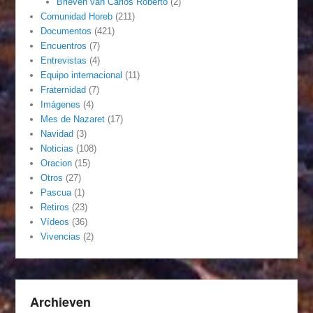
Brieven van Carlos Roberto
(2)
Comunidad Horeb
(211)
Documentos
(421)
Encuentros
(7)
Entrevistas
(4)
Equipo internacional
(11)
Fraternidad
(7)
Imágenes
(4)
Mes de Nazaret
(17)
Navidad
(3)
Noticias
(108)
Oracion
(15)
Otros
(27)
Pascua
(1)
Retiros
(23)
Vídeos
(36)
Vivencias
(2)
Archieven