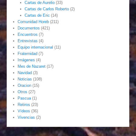
Cartas de Aurelio
(33)
Cartas de Carlos Roberto
(2)
Cartas de Eric
(14)
Comunidad Horeb
(211)
Documentos
(421)
Encuentros
(7)
Entrevistas
(4)
Equipo internacional
(11)
Fraternidad
(7)
Imágenes
(4)
Mes de Nazaret
(17)
Navidad
(3)
Noticias
(108)
Oracion
(15)
Otros
(27)
Pascua
(1)
Retiros
(23)
Vídeos
(36)
Vivencias
(2)