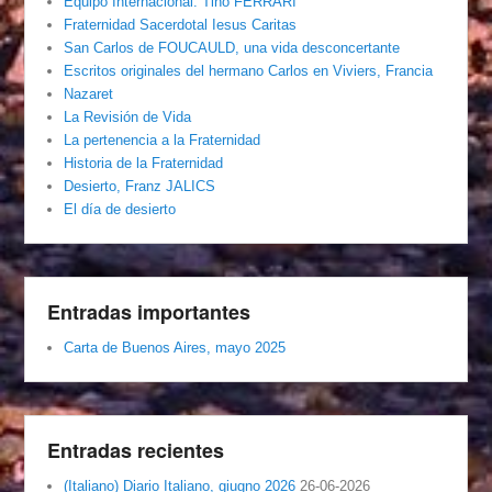
Equipo Internacional. Tino FERRARI
Fraternidad Sacerdotal Iesus Caritas
San Carlos de FOUCAULD, una vida desconcertante
Escritos originales del hermano Carlos en Viviers, Francia
Nazaret
La Revisión de Vida
La pertenencia a la Fraternidad
Historia de la Fraternidad
Desierto, Franz JALICS
El día de desierto
Entradas importantes
Carta de Buenos Aires, mayo 2025
Entradas recientes
(Italiano) Diario Italiano, giugno 2026
26-06-2026