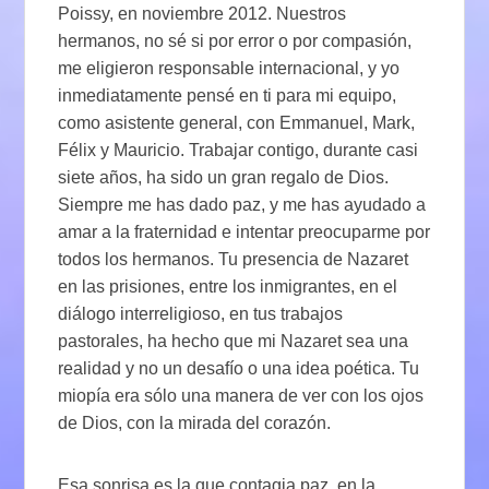
Poissy, en noviembre 2012. Nuestros
hermanos, no sé si por error o por compasión,
me eligieron responsable internacional, y yo
inmediatamente pensé en ti para mi equipo,
como asistente general, con Emmanuel, Mark,
Félix y Mauricio. Trabajar contigo, durante casi
siete años, ha sido un gran regalo de Dios.
Siempre me has dado paz, y me has ayudado a
amar a la fraternidad e intentar preocuparme por
todos los hermanos. Tu presencia de Nazaret
en las prisiones, entre los inmigrantes, en el
diálogo interreligioso, en tus trabajos
pastorales, ha hecho que mi Nazaret sea una
realidad y no un desafío o una idea poética. Tu
miopía era sólo una manera de ver con los ojos
de Dios, con la mirada del corazón.
Esa sonrisa es la que contagia paz, en la