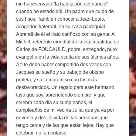
me ha reservado “la habitación del nuncio”
cuando he estado allí. Un padre que cuida de
sus hijos. También conocer a Jean-Louis,
acogedor, fraternal, en su casa parroquial.
Aprendí de él el trato cariñoso con su gente. A
Michel, referente mundial de la espiritualidad de
Carlos de FOUCAULD, pobre, entregado, puro
evangelio en la vida oculta de sus últimos años.
A ti te debo haber compartido dos veces con
Jacques su sueño y su trabajo de obispo
profeta, y su compromiso con los más
desfavorecidos. Un regalo para este hermano
tuyo que soy, aprendiendo siempre, y que
celebra cada día su cumpleaños, el
cumpleaños de mi vecina Julia, que ya va por
noventa y dos: la vida de las personas que
tengo cerca y de las que están lejos. Hay que
celebrar, no lamentarse.