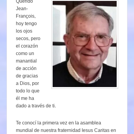
Querido
Jean-
François,
hoy tengo
los ojos
secos, pero
el corazón
como un
manantial
de acción
de gracias
a Dios, por
todo lo que
él me ha
dado a través de ti.
Te conocí la primera vez en la asamblea
mundial de nuestra fraternidad Iesus Caritas en