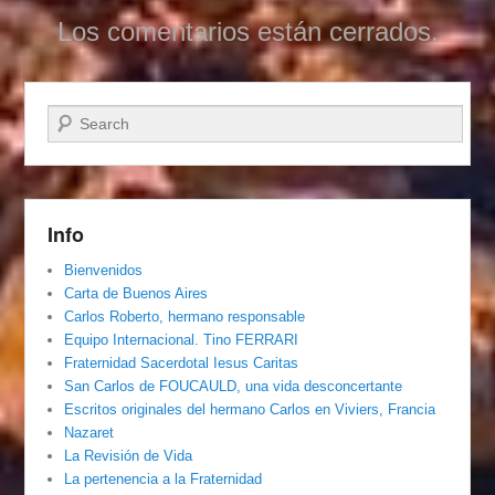
Los comentarios están cerrados.
Buscar
Info
Bienvenidos
Carta de Buenos Aires
Carlos Roberto, hermano responsable
Equipo Internacional. Tino FERRARI
Fraternidad Sacerdotal Iesus Caritas
San Carlos de FOUCAULD, una vida desconcertante
Escritos originales del hermano Carlos en Viviers, Francia
Nazaret
La Revisión de Vida
La pertenencia a la Fraternidad