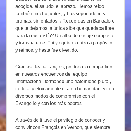
acogida, el saludo, el abrazo. Hemos reído
también mucho juntos, y has soportado mis
bromas, sin enfados. ¿Recuerdas en Bangalore
que te dejamos la única alba que quedaba libre
para la eucaristía? Un alba de encaje completo
y transparente. Fui yo quien lo hizo a propósito,
y reímos, y hasta fue divertido.
Gracias, Jean-François, por todo lo compartido
en nuestros encuentros del equipo
internacional, formando una fraternidad plural,
cultural y étnicamente rica en humanidad, y con
diversos modos de compromiso con el
Evangelio y con los más pobres.
A través de ti tuve el privilegio de conocer y
convivir con François en Vernon, que siempre