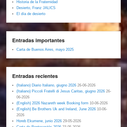
Historia de la Fraternidad
Desierto, Franz JALICS
El día de desierto
Entradas importantes
Carta de Buenos Aires, mayo 2025
Entradas recientes
(Italiano) Diario Italiano, giugno 2026
26-06-2026
(Italiano) Piccoli Fratelli di Jesus Caritas, giugno 2026
26-
06-2026
(English) 2026 Nazareth week Booking form
10-06-2026
(English) Be Brothers Uk and Ireland, June 2026
10-06-
2026
Horeb Ekumene, junio 2026
29-05-2026
Carta de Pentecostés 2026
23-05-2026