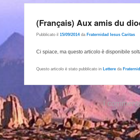
(Français) Aux amis du di
Pubblicato il
15/09/2014
da
Fraternidad Iesus Caritas
Ci spiace, ma questo articolo è disponibile sol
Questo articolo è stato pubblicato in
Lettere
da
Fraterni
I commenti