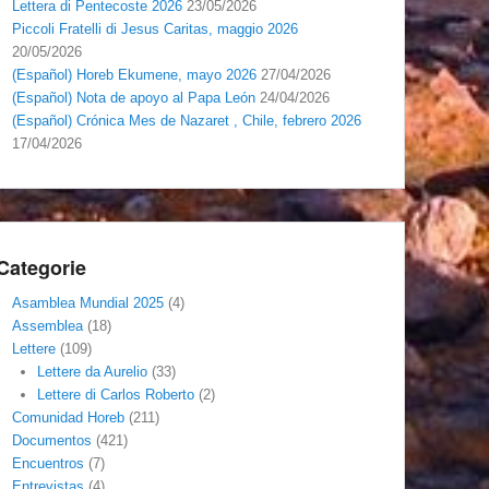
Lettera di Pentecoste 2026
23/05/2026
Piccoli Fratelli di Jesus Caritas, maggio 2026
20/05/2026
(Español) Horeb Ekumene, mayo 2026
27/04/2026
(Español) Nota de apoyo al Papa León
24/04/2026
(Español) Crónica Mes de Nazaret , Chile, febrero 2026
17/04/2026
Categorie
Asamblea Mundial 2025
(4)
Assemblea
(18)
Lettere
(109)
Lettere da Aurelio
(33)
Lettere di Carlos Roberto
(2)
Comunidad Horeb
(211)
Documentos
(421)
Encuentros
(7)
Entrevistas
(4)