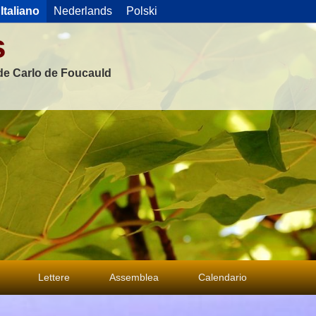
Italiano
Nederlands
Polski
s
 de Carlo de Foucauld
Lettere
Assemblea
Calendario