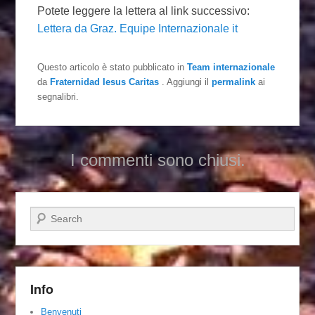
Potete leggere la lettera al link successivo:
Lettera da Graz. Equipe Internazionale it
Questo articolo è stato pubblicato in
Team internazionale
da
Fraternidad Iesus Caritas
. Aggiungi il
permalink
ai
segnalibri.
I commenti sono chiusi.
Cerca
Info
Benvenuti