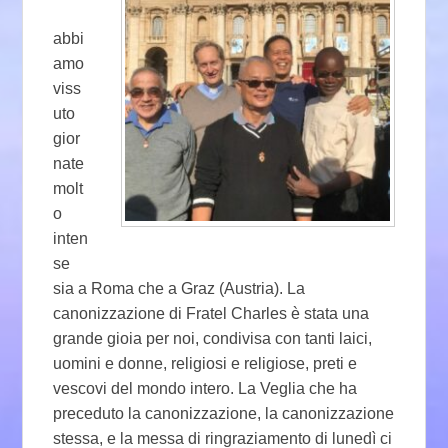
abbi
amo
viss
uto
gior
nate
molt
o
inten
se
sia a Roma che a Graz (Austria). La
canonizzazione di Fratel Charles è stata una
grande gioia per noi, condivisa con tanti laici,
uomini e donne, religiosi e religiose, preti e
vescovi del mondo intero. La Veglia che ha
preceduto la canonizzazione, la canonizzazione
stessa, e la messa di ringraziamento di lunedì ci