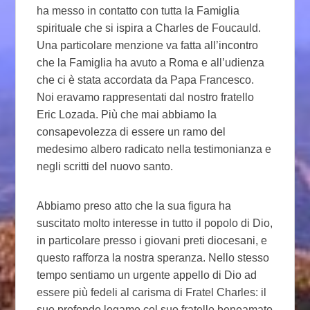
ha messo in contatto con tutta la Famiglia
spirituale che si ispira a Charles de Foucauld.
Una particolare menzione va fatta all’incontro
che la Famiglia ha avuto a Roma e all’udienza
che ci è stata accordata da Papa Francesco.
Noi eravamo rappresentati dal nostro fratello
Eric Lozada. Più che mai abbiamo la
consapevolezza di essere un ramo del
medesimo albero radicato nella testimonianza e
negli scritti del nuovo santo.
Abbiamo preso atto che la sua figura ha
suscitato molto interesse in tutto il popolo di Dio,
in particolare presso i giovani preti diocesani, e
questo rafforza la nostra speranza. Nello stesso
tempo sentiamo un urgente appello di Dio ad
essere più fedeli al carisma di Fratel Charles: il
suo profondo legame col suo fratello beneamato