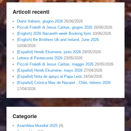
Articoli recenti
Diario Italiano, giugno 2026
26/06/2026
Piccoli Fratelli di Jesus Caritas, giugno 2026
26/06/2026
(English) 2026 Nazareth week Booking form
10/06/2026
(English) Be Brothers Uk and Ireland, June 2026
10/06/2026
(Español) Horeb Ekumene, junio 2026
29/05/2026
Lettera di Pentecoste 2026
23/05/2026
Piccoli Fratelli di Jesus Caritas, maggio 2026
20/05/2026
(Español) Horeb Ekumene, mayo 2026
27/04/2026
(Español) Nota de apoyo al Papa León
24/04/2026
(Español) Crónica Mes de Nazaret , Chile, febrero 2026
17/04/2026
Categorie
Asamblea Mundial 2025
(4)