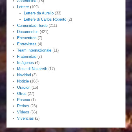
Assemblea
(18)
Lettere
(109)
Lettere da Aurelio
(33)
Lettere di Carlos Roberto
(2)
Comunidad Horeb
(211)
Documentos
(421)
Encuentros
(7)
Entrevistas
(4)
Team internazionale
(11)
Fraternidad
(7)
Imágenes
(4)
Mese di Nazareth
(17)
Navidad
(3)
Notizie
(108)
Oracion
(15)
Otros
(27)
Pascua
(1)
Retiros
(23)
Vídeos
(36)
Vivencias
(2)