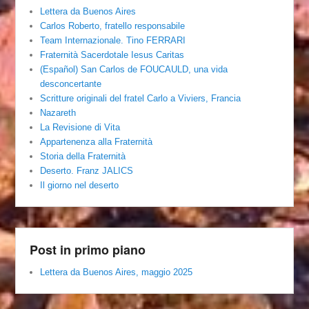
Lettera da Buenos Aires
Carlos Roberto, fratello responsabile
Team Internazionale. Tino FERRARI
Fraternità Sacerdotale Iesus Caritas
(Español) San Carlos de FOUCAULD, una vida
desconcertante
Scritture originali del fratel Carlo a Viviers, Francia
Nazareth
La Revisione di Vita
Appartenenza alla Fraternità
Storia della Fraternità
Deserto. Franz JALICS
Il giorno nel deserto
Post in primo piano
Lettera da Buenos Aires, maggio 2025