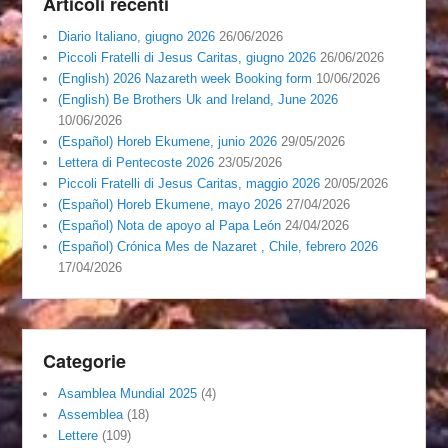
Articoli recenti
Diario Italiano, giugno 2026
26/06/2026
Piccoli Fratelli di Jesus Caritas, giugno 2026
26/06/2026
(English) 2026 Nazareth week Booking form
10/06/2026
(English) Be Brothers Uk and Ireland, June 2026
10/06/2026
(Español) Horeb Ekumene, junio 2026
29/05/2026
Lettera di Pentecoste 2026
23/05/2026
Piccoli Fratelli di Jesus Caritas, maggio 2026
20/05/2026
(Español) Horeb Ekumene, mayo 2026
27/04/2026
(Español) Nota de apoyo al Papa León
24/04/2026
(Español) Crónica Mes de Nazaret , Chile, febrero 2026
17/04/2026
Categorie
Asamblea Mundial 2025
(4)
Assemblea
(18)
Lettere
(109)