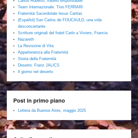
Carlos Roberto, fratello responsabile
Team Internazionale. Tino FERRARI
Fraternità Sacerdotale Iesus Caritas
(Español) San Carlos de FOUCAULD, una vida
desconcertante
Scritture originali del fratel Carlo a Viviers, Francia
Nazareth
La Revisione di Vita
Appartenenza alla Fraternità
Storia della Fraternità
Deserto. Franz JALICS
Il giorno nel deserto
Post in primo piano
Lettera da Buenos Aires, maggio 2025