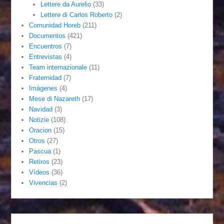
Lettere da Aurelio
(33)
Lettere di Carlos Roberto
(2)
Comunidad Horeb
(211)
Documentos
(421)
Encuentros
(7)
Entrevistas
(4)
Team internazionale
(11)
Fraternidad
(7)
Imágenes
(4)
Mese di Nazareth
(17)
Navidad
(3)
Notizie
(108)
Oracion
(15)
Otros
(27)
Pascua
(1)
Retiros
(23)
Vídeos
(36)
Vivencias
(2)