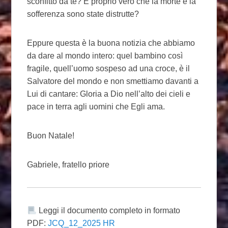
sconfitto da te? È proprio vero che la morte e la
sofferenza sono state distrutte?
Eppure questa è la buona notizia che abbiamo
da dare al mondo intero: quel bambino così
fragile, quell’uomo sospeso ad una croce, è il
Salvatore del mondo e non smettiamo davanti a
Lui di cantare: Gloria a Dio nell’alto dei cieli e
pace in terra agli uomini che Egli ama.
Buon Natale!
Gabriele, fratello priore
Leggi il documento completo in formato
PDF:
JCQ_12_2025 HR