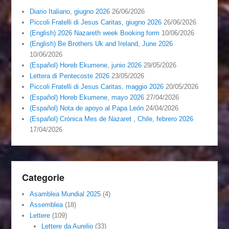
Diario Italiano, giugno 2026
26/06/2026
Piccoli Fratelli di Jesus Caritas, giugno 2026
26/06/2026
(English) 2026 Nazareth week Booking form
10/06/2026
(English) Be Brothers Uk and Ireland, June 2026
10/06/2026
(Español) Horeb Ekumene, junio 2026
29/05/2026
Lettera di Pentecoste 2026
23/05/2026
Piccoli Fratelli di Jesus Caritas, maggio 2026
20/05/2026
(Español) Horeb Ekumene, mayo 2026
27/04/2026
(Español) Nota de apoyo al Papa León
24/04/2026
(Español) Crónica Mes de Nazaret , Chile, febrero 2026
17/04/2026
Categorie
Asamblea Mundial 2025
(4)
Assemblea
(18)
Lettere
(109)
Lettere da Aurelio
(33)