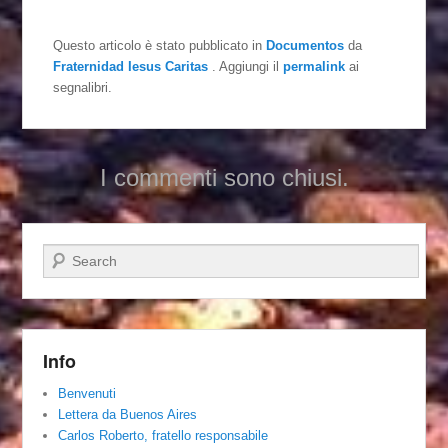
Questo articolo è stato pubblicato in
Documentos
da
Fraternidad Iesus Caritas
. Aggiungi il
permalink
ai
segnalibri.
I commenti sono chiusi.
Cerca
Info
Benvenuti
Lettera da Buenos Aires
Carlos Roberto, fratello responsabile