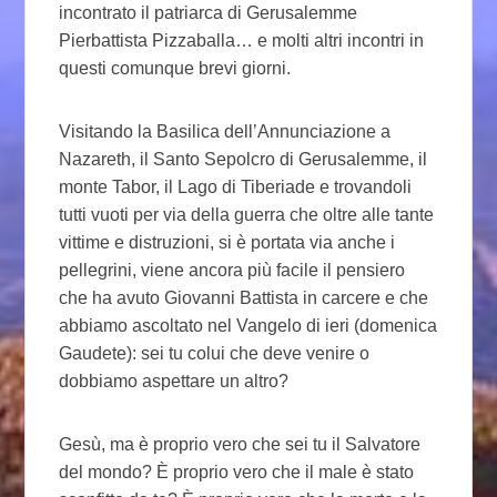
incontrato il patriarca di Gerusalemme
Pierbattista Pizzaballa… e molti altri incontri in
questi comunque brevi giorni.
Visitando la Basilica dell’Annunciazione a
Nazareth, il Santo Sepolcro di Gerusalemme, il
monte Tabor, il Lago di Tiberiade e trovandoli
tutti vuoti per via della guerra che oltre alle tante
vittime e distruzioni, si è portata via anche i
pellegrini, viene ancora più facile il pensiero
che ha avuto Giovanni Battista in carcere e che
abbiamo ascoltato nel Vangelo di ieri (domenica
Gaudete): sei tu colui che deve venire o
dobbiamo aspettare un altro?
Gesù, ma è proprio vero che sei tu il Salvatore
del mondo? È proprio vero che il male è stato