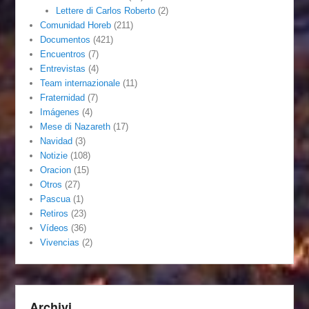
Lettere di Carlos Roberto
(2)
Comunidad Horeb
(211)
Documentos
(421)
Encuentros
(7)
Entrevistas
(4)
Team internazionale
(11)
Fraternidad
(7)
Imágenes
(4)
Mese di Nazareth
(17)
Navidad
(3)
Notizie
(108)
Oracion
(15)
Otros
(27)
Pascua
(1)
Retiros
(23)
Vídeos
(36)
Vivencias
(2)
Archivi