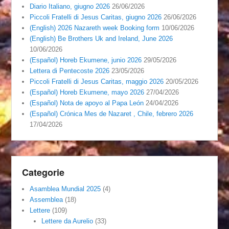
Diario Italiano, giugno 2026
26/06/2026
Piccoli Fratelli di Jesus Caritas, giugno 2026
26/06/2026
(English) 2026 Nazareth week Booking form
10/06/2026
(English) Be Brothers Uk and Ireland, June 2026
10/06/2026
(Español) Horeb Ekumene, junio 2026
29/05/2026
Lettera di Pentecoste 2026
23/05/2026
Piccoli Fratelli di Jesus Caritas, maggio 2026
20/05/2026
(Español) Horeb Ekumene, mayo 2026
27/04/2026
(Español) Nota de apoyo al Papa León
24/04/2026
(Español) Crónica Mes de Nazaret , Chile, febrero 2026
17/04/2026
Categorie
Asamblea Mundial 2025
(4)
Assemblea
(18)
Lettere
(109)
Lettere da Aurelio
(33)