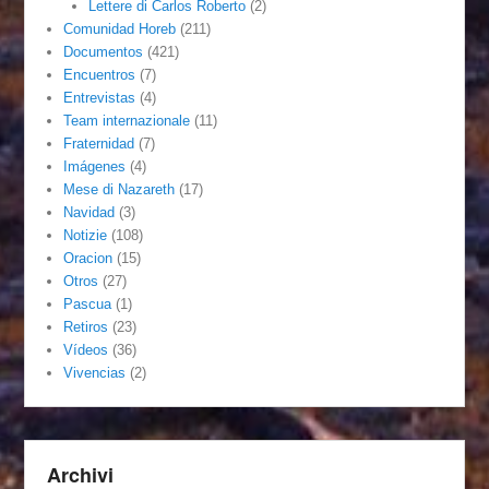
Lettere di Carlos Roberto
(2)
Comunidad Horeb
(211)
Documentos
(421)
Encuentros
(7)
Entrevistas
(4)
Team internazionale
(11)
Fraternidad
(7)
Imágenes
(4)
Mese di Nazareth
(17)
Navidad
(3)
Notizie
(108)
Oracion
(15)
Otros
(27)
Pascua
(1)
Retiros
(23)
Vídeos
(36)
Vivencias
(2)
Archivi