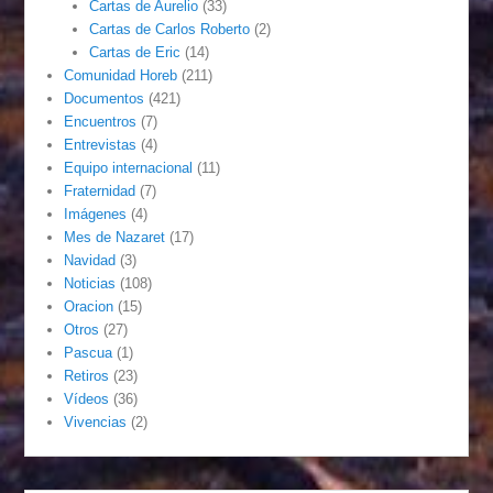
Cartas de Aurelio
(33)
Cartas de Carlos Roberto
(2)
Cartas de Eric
(14)
Comunidad Horeb
(211)
Documentos
(421)
Encuentros
(7)
Entrevistas
(4)
Equipo internacional
(11)
Fraternidad
(7)
Imágenes
(4)
Mes de Nazaret
(17)
Navidad
(3)
Noticias
(108)
Oracion
(15)
Otros
(27)
Pascua
(1)
Retiros
(23)
Vídeos
(36)
Vivencias
(2)