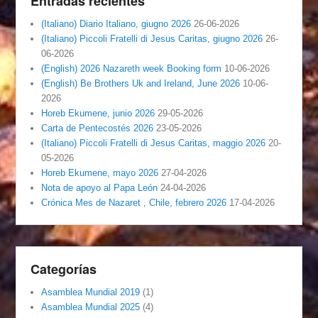
Entradas recientes
(Italiano) Diario Italiano, giugno 2026
26-06-2026
(Italiano) Piccoli Fratelli di Jesus Caritas, giugno 2026
26-
06-2026
(English) 2026 Nazareth week Booking form
10-06-2026
(English) Be Brothers Uk and Ireland, June 2026
10-06-
2026
Horeb Ekumene, junio 2026
29-05-2026
Carta de Pentecostés 2026
23-05-2026
(Italiano) Piccoli Fratelli di Jesus Caritas, maggio 2026
20-
05-2026
Horeb Ekumene, mayo 2026
27-04-2026
Nota de apoyo al Papa León
24-04-2026
Crónica Mes de Nazaret , Chile, febrero 2026
17-04-2026
Categorías
Asamblea Mundial 2019
(1)
Asamblea Mundial 2025
(4)