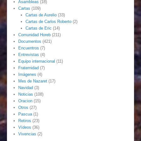
Asambleas
(18)
Cartas
(109)
Cartas de Aurelio
(33)
Cartas de Carlos Roberto
(2)
Cartas de Eric
(14)
Comunidad Horeb
(211)
Documentos
(421)
Encuentros
(7)
Entrevistas
(4)
Equipo internacional
(11)
Fraternidad
(7)
Imágenes
(4)
Mes de Nazaret
(17)
Navidad
(3)
Noticias
(108)
Oracion
(15)
Otros
(27)
Pascua
(1)
Retiros
(23)
Vídeos
(36)
Vivencias
(2)