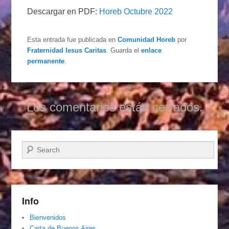
Descargar en PDF:
Horeb Octubre 2022
Esta entrada fue publicada en
Comunidad Horeb
por
Fraternidad Iesus Caritas
. Guarda el
enlace
permanente
.
Los comentarios están cerrados.
Buscar
Info
Bienvenidos
Carta de Buenos Aires